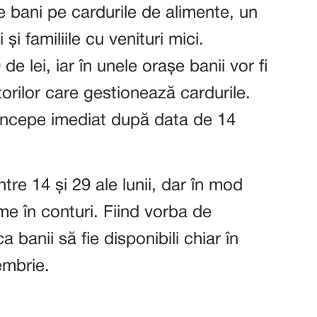
 bani pe cardurile de alimente, un
și familiile cu venituri mici.
e lei, iar în unele orașe banii vor fi
orilor care gestionează cardurile.
 începe imediat după data de 14
tre 14 și 29 ale lunii, dar în mod
e în conturi. Fiind vorba de
 banii să fie disponibili chiar în
embrie.