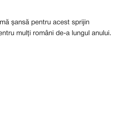
ă șansă pentru acest sprijin
pentru mulți români de-a lungul anului.