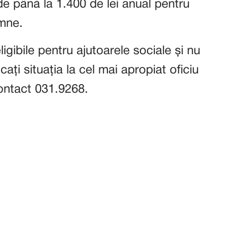
 de până la 1.400 de lei anual pentru
emne.
ligibile pentru ajutoarele sociale și nu
icați situația la cel mai apropiat oficiu
ontact 031.9268.