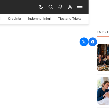
i
Credinta
Indemnul Inimii
Tips and Tricks
TOP ST
2025