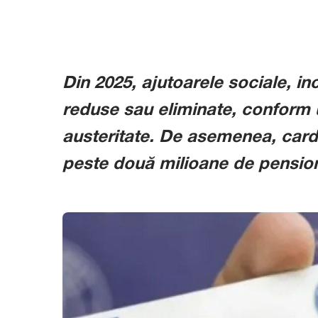
Din 2025, ajutoarele sociale, inc
reduse sau eliminate, conform
austeritate. De asemenea, cardur
peste două milioane de pensionar