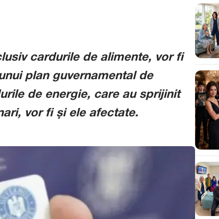
lusiv cardurile de alimente, vor fi
 unui plan guvernamental de
ile de energie, care au sprijinit
i, vor fi și ele afectate.