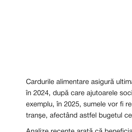
Cardurile alimentare asigură ultim
în 2024, după care ajutoarele soci
exemplu, în 2025, sumele vor fi re
tranșe, afectând astfel bugetul ce
Analize recente arată că benefici