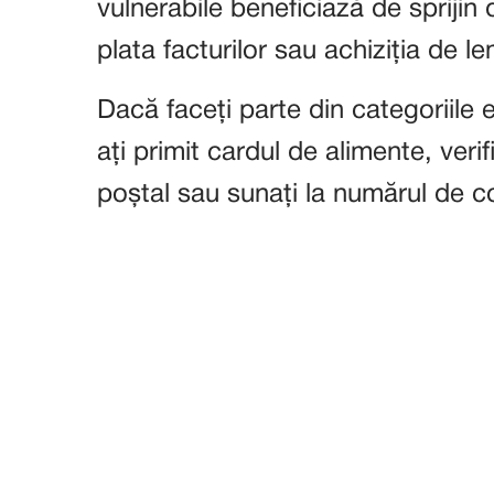
vulnerabile beneficiază de sprijin
plata facturilor sau achiziția de l
Dacă faceți parte din categoriile e
ați primit cardul de alimente, verif
poștal sau sunați la numărul de c