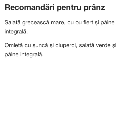
Recomandări pentru prânz
Salată grecească mare, cu ou fiert și pâine
integrală.
Omletă cu șuncă și ciuperci, salată verde și
pâine integrală.