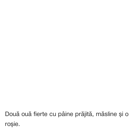
Două ouă fierte cu pâine prăjită, măsline și o
roșie.