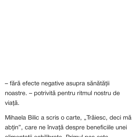
– fără efecte negative asupra sănătății
noastre. – potrivită pentru ritmul nostru de
viață.
Mihaela Bilic a scris o carte, „Trăiesc, deci mă
abțin”, care ne învață despre beneficiile unei