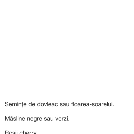
Semințe de dovleac sau floarea-soarelui.
Măsline negre sau verzi.
Roșii cherry.