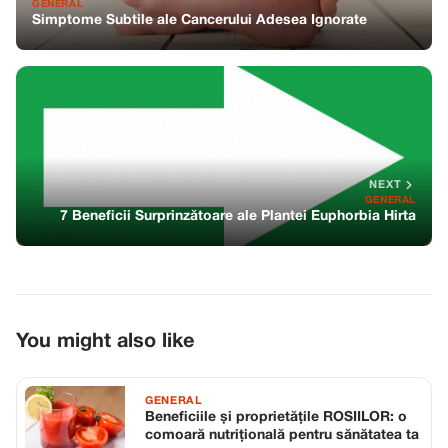
GENERAL
Simptome Subtile ale Cancerului Adesea Ignorate
NEXT
GENERAL
7 Beneficii Surprinzătoare ale Plantei Euphorbia Hirta
You might also like
GENERAL
Beneficiile și proprietățile ROSIILOR: o
comoară nutrițională pentru sănătatea ta