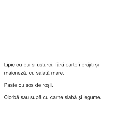
Lipie cu pui și usturoi, fără cartofi prăjiți și
maioneză, cu salată mare.
Paste cu sos de roșii.
Ciorbă sau supă cu carne slabă și legume.