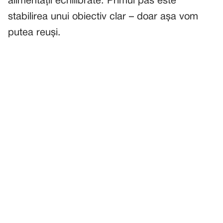
alimentații echilibrate. Primul pas este
stabilirea unui obiectiv clar – doar așa vom
putea reuși.