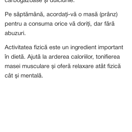
carbogazoase și dulciurile.
Pe săptămână, acordați-vă o masă (prânz)
pentru a consuma orice vă doriți, dar fără
abuzuri.
Activitatea fizică este un ingredient important
în dietă. Ajută la arderea caloriilor, tonifierea
masei musculare și oferă relaxare atât fizică
cât și mentală.