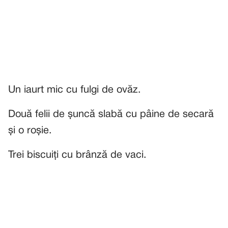
Un iaurt mic cu fulgi de ovăz.
Două felii de șuncă slabă cu pâine de secară
și o roșie.
Trei biscuiți cu brânză de vaci.