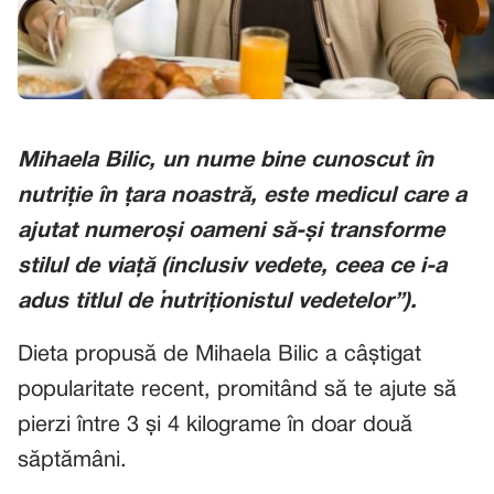
Mihaela Bilic, un nume bine cunoscut în
nutriție în țara noastră, este medicul care a
ajutat numeroși oameni să-și transforme
stilul de viață (inclusiv vedete, ceea ce i-a
adus titlul de „nutriționistul vedetelor”).
Dieta propusă de Mihaela Bilic a câștigat
popularitate recent, promitând să te ajute să
pierzi între 3 și 4 kilograme în doar două
săptămâni.