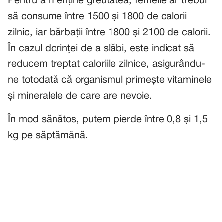
Pentru a menține greutatea, femeile ar trebui
să consume între 1500 și 1800 de calorii
zilnic, iar bărbații între 1800 și 2100 de calorii.
În cazul dorinței de a slăbi, este indicat să
reducem treptat caloriile zilnice, asigurându-
ne totodată că organismul primește vitaminele
și mineralele de care are nevoie.
În mod sănătos, putem pierde între 0,8 și 1,5
kg pe săptămână.