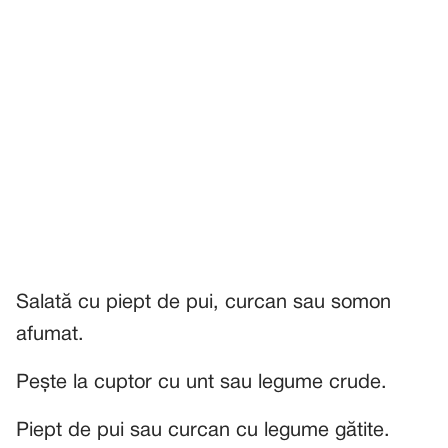
Salată cu piept de pui, curcan sau somon
afumat.
Pește la cuptor cu unt sau legume crude.
Piept de pui sau curcan cu legume gătite.