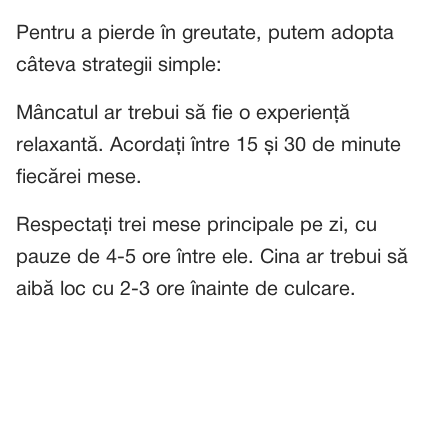
Pentru a pierde în greutate, putem adopta
câteva strategii simple:
Mâncatul ar trebui să fie o experiență
relaxantă. Acordați între 15 și 30 de minute
fiecărei mese.
Respectați trei mese principale pe zi, cu
pauze de 4-5 ore între ele. Cina ar trebui să
aibă loc cu 2-3 ore înainte de culcare.