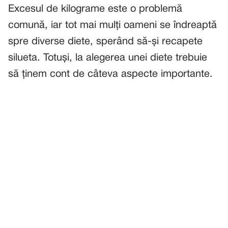
Excesul de kilograme este o problemă
comună, iar tot mai mulți oameni se îndreaptă
spre diverse diete, sperând să-și recapete
silueta. Totuși, la alegerea unei diete trebuie
să ținem cont de câteva aspecte importante.