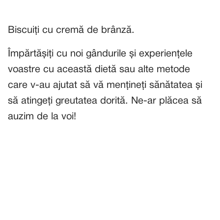
Biscuiți cu cremă de brânză.
Împărtășiți cu noi gândurile și experiențele
voastre cu această dietă sau alte metode
care v-au ajutat să vă mențineți sănătatea și
să atingeți greutatea dorită. Ne-ar plăcea să
auzim de la voi!