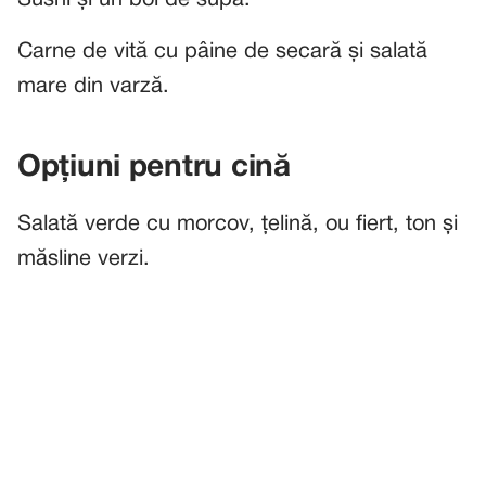
Sushi și un bol de supă.
Carne de vită cu pâine de secară și salată
mare din varză.
Opțiuni pentru cină
Salată verde cu morcov, țelină, ou fiert, ton și
măsline verzi.