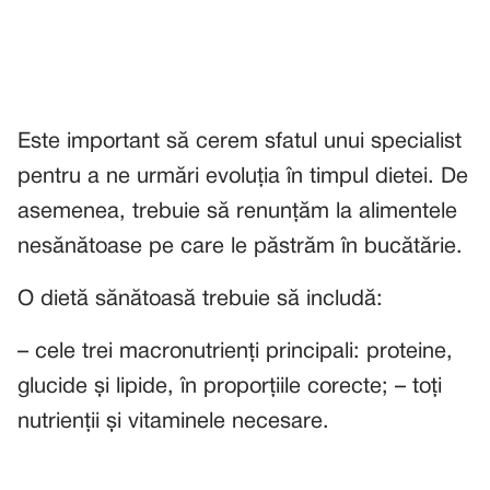
Este important să cerem sfatul unui specialist
pentru a ne urmări evoluția în timpul dietei. De
asemenea, trebuie să renunțăm la alimentele
nesănătoase pe care le păstrăm în bucătărie.
O dietă sănătoasă trebuie să includă:
– cele trei macronutrienți principali: proteine,
glucide și lipide, în proporțiile corecte; – toți
nutrienții și vitaminele necesare.