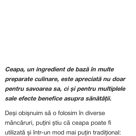
Ceapa, un ingredient de bază în multe
preparate culinare, este apreciată nu doar
pentru savoarea sa, ci și pentru multiplele
sale efecte benefice asupra sănătății.
Deși obișnuim să o folosim în diverse
mâncăruri, puțini știu că ceapa poate fi
utilizată și într-un mod mai puțin tradițional: