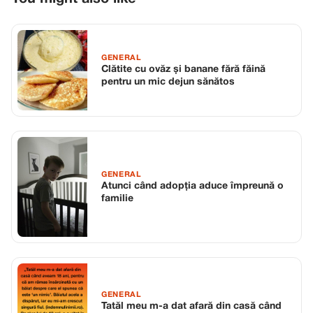
GENERAL
Clătite cu ovăz și banane fără făină
pentru un mic dejun sănătos
GENERAL
Atunci când adopția aduce împreună o
familie
GENERAL
Tatăl meu m-a dat afară din casă când