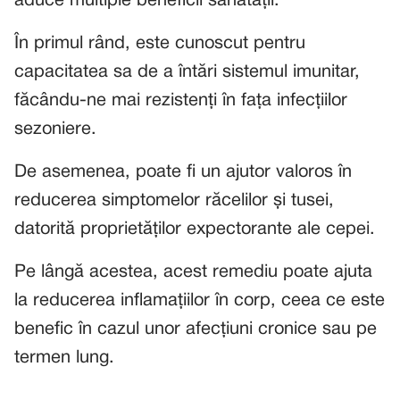
aduce multiple beneficii sănătății.
În primul rând, este cunoscut pentru
capacitatea sa de a întări sistemul imunitar,
făcându-ne mai rezistenți în fața infecțiilor
sezoniere.
De asemenea, poate fi un ajutor valoros în
reducerea simptomelor răcelilor și tusei,
datorită proprietăților expectorante ale cepei.
Pe lângă acestea, acest remediu poate ajuta
la reducerea inflamațiilor în corp, ceea ce este
benefic în cazul unor afecțiuni cronice sau pe
termen lung.