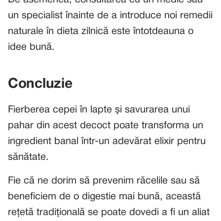
De asemenea, consultarea cu un medic sau
un specialist înainte de a introduce noi remedii
naturale în dieta zilnică este întotdeauna o
idee bună.
Concluzie
Fierberea cepei în lapte și savurarea unui
pahar din acest decoct poate transforma un
ingredient banal într-un adevărat elixir pentru
sănătate.
Fie că ne dorim să prevenim răcelile sau să
beneficiem de o digestie mai bună, această
rețetă tradițională se poate dovedi a fi un aliat