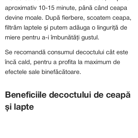
aproximativ 10-15 minute, până când ceapa
devine moale. După fierbere, scoatem ceapa,
filtrăm laptele și putem adăuga o linguriță de
miere pentru a-i îmbunătăți gustul.
Se recomandă consumul decoctului cât este
încă cald, pentru a profita la maximum de
efectele sale binefăcătoare.
Beneficiile decoctului de ceapă
și lapte