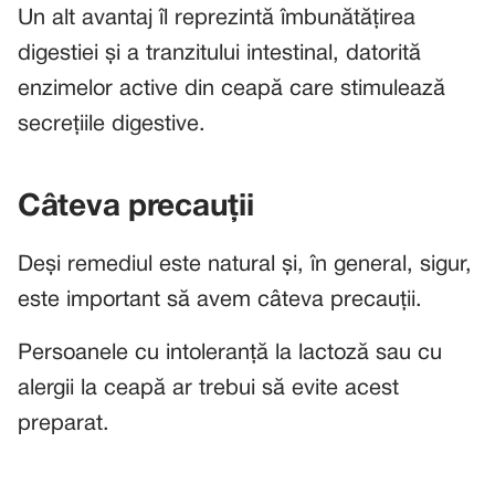
Un alt avantaj îl reprezintă îmbunătățirea
digestiei și a tranzitului intestinal, datorită
enzimelor active din ceapă care stimulează
secrețiile digestive.
Câteva precauții
Deși remediul este natural și, în general, sigur,
este important să avem câteva precauții.
Persoanele cu intoleranță la lactoză sau cu
alergii la ceapă ar trebui să evite acest
preparat.