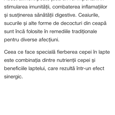
stimularea imunității, combaterea inflamațiilor
și susținerea sănătății digestive. Ceaiurile,
sucurile și alte forme de decocturi din ceapă
sunt încă folosite în remediile tradiționale
pentru diverse afecțiuni.
Ceea ce face specială fierberea cepei în lapte
este combinația dintre nutrienții cepei și
beneficiile laptelui, care rezultă într-un efect
sinergic.