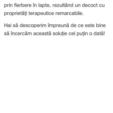
prin fierbere în lapte, rezultând un decoct cu
proprietăți terapeutice remarcabile.
Hai să descoperim împreună de ce este bine
să încercăm această soluție cel puțin o dată!