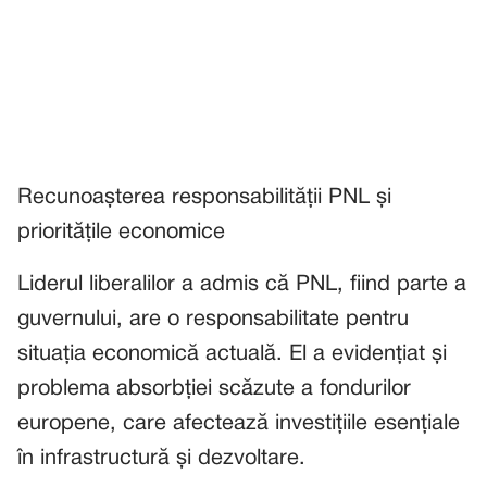
Recunoașterea responsabilității PNL și
prioritățile economice
Liderul liberalilor a admis că PNL, fiind parte a
guvernului, are o responsabilitate pentru
situația economică actuală. El a evidențiat și
problema absorbției scăzute a fondurilor
europene, care afectează investițiile esențiale
în infrastructură și dezvoltare.