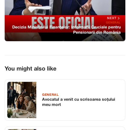
NEXT
GENERAL
Decizia Ministrului Finanțelor: Informații Cruciale pentru
Pensionarii din România
You might also like
GENERAL
Avocatul a venit cu scrisoarea soțului
meu mort