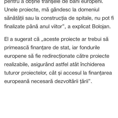
pentru a obține tranșele de bani europeni.
Unele proiecte, mă gândesc la domeniul
sănătății sau la construcția de spitale, nu pot fi
finalizate până anul viitor”, a explicat Bolojan.
El a sugerat că „aceste proiecte ar trebui să
primească finanțare de stat, iar fondurile
europene să fie redirecționate către proiecte
realizabile, asigurând astfel atât închiderea
tuturor proiectelor, cât și accesul la finanțarea
europeană necesară dezvoltării țării”.