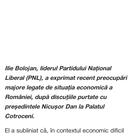
Ilie Bolojan, liderul Partidului Național
Liberal (PNL), a exprimat recent preocupări
majore legate de situația economică a
României, după discuțiile purtate cu
președintele Nicușor Dan la Palatul
Cotroceni.
El a subliniat că, în contextul economic dificil