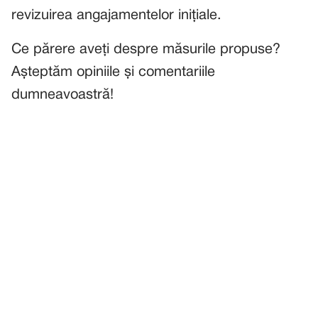
revizuirea angajamentelor inițiale.
Ce părere aveți despre măsurile propuse?
Așteptăm opiniile și comentariile
dumneavoastră!