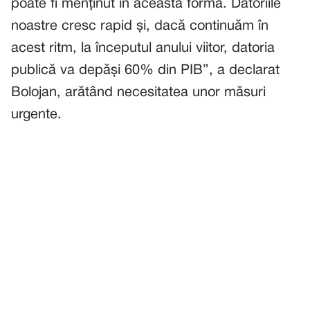
poate fi menținut în această formă. Datoriile
noastre cresc rapid și, dacă continuăm în
acest ritm, la începutul anului viitor, datoria
publică va depăși 60% din PIB”, a declarat
Bolojan, arătând necesitatea unor măsuri
urgente.