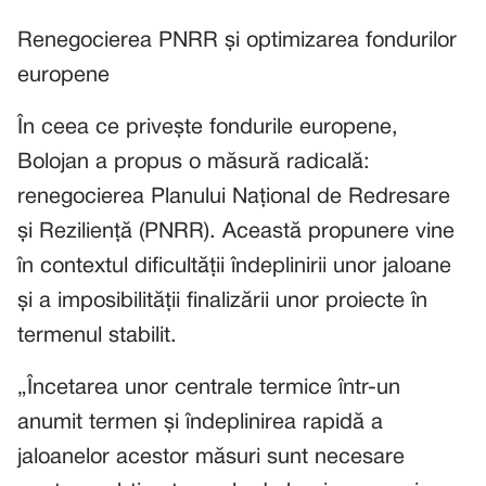
Renegocierea PNRR și optimizarea fondurilor
europene
În ceea ce privește fondurile europene,
Bolojan a propus o măsură radicală:
renegocierea Planului Național de Redresare
și Reziliență (PNRR). Această propunere vine
în contextul dificultății îndeplinirii unor jaloane
și a imposibilității finalizării unor proiecte în
termenul stabilit.
„Încetarea unor centrale termice într-un
anumit termen și îndeplinirea rapidă a
jaloanelor acestor măsuri sunt necesare