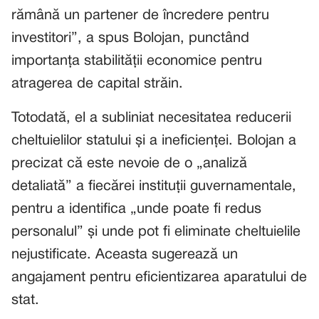
rămână un partener de încredere pentru
investitori”, a spus Bolojan, punctând
importanța stabilității economice pentru
atragerea de capital străin.
Totodată, el a subliniat necesitatea reducerii
cheltuielilor statului și a ineficienței. Bolojan a
precizat că este nevoie de o „analiză
detaliată” a fiecărei instituții guvernamentale,
pentru a identifica „unde poate fi redus
personalul” și unde pot fi eliminate cheltuielile
nejustificate. Aceasta sugerează un
angajament pentru eficientizarea aparatului de
stat.