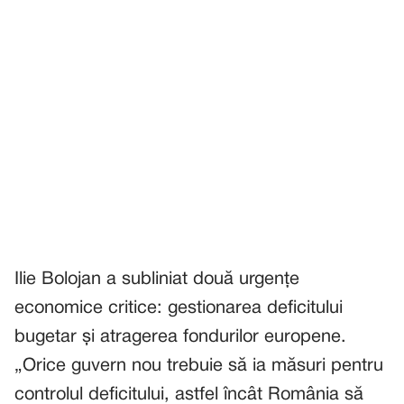
Ilie Bolojan a subliniat două urgențe
economice critice: gestionarea deficitului
bugetar și atragerea fondurilor europene.
„Orice guvern nou trebuie să ia măsuri pentru
controlul deficitului, astfel încât România să