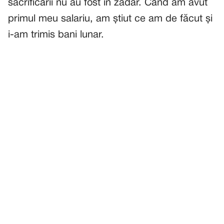
sacrificării nu au fost în zadar. Când am avut
primul meu salariu, am știut ce am de făcut și
i-am trimis bani lunar.