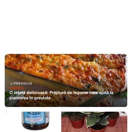
PREVIOUS
GENERAL
O rețetă delicioasă: Prăjitură de legume care ajută la
pierderea în greutate