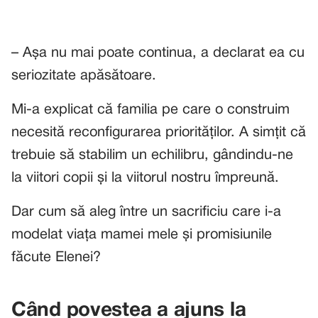
– Așa nu mai poate continua, a declarat ea cu
seriozitate apăsătoare.
Mi-a explicat că familia pe care o construim
necesită reconfigurarea priorităților. A simțit că
trebuie să stabilim un echilibru, gândindu-ne
la viitori copii și la viitorul nostru împreună.
Dar cum să aleg între un sacrificiu care i-a
modelat viața mamei mele și promisiunile
făcute Elenei?
Când povestea a ajuns la