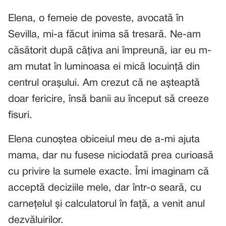
Elena, o femeie de poveste, avocată în
Sevilla, mi-a făcut inima să tresară. Ne-am
căsătorit după câțiva ani împreună, iar eu m-
am mutat în luminoasa ei mică locuință din
centrul orașului. Am crezut că ne așteaptă
doar fericire, însă banii au început să creeze
fisuri.
Elena cunoștea obiceiul meu de a-mi ajuta
mama, dar nu fusese niciodată prea curioasă
cu privire la sumele exacte. Îmi imaginam că
acceptă deciziile mele, dar într-o seară, cu
carnețelul și calculatorul în față, a venit anul
dezvăluirilor.