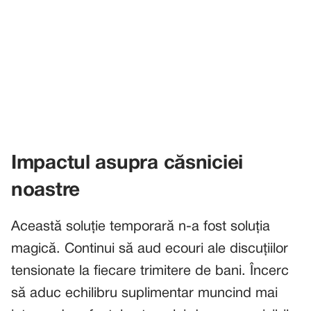
Impactul asupra căsniciei
noastre
Această soluție temporară n-a fost soluția
magică. Continui să aud ecouri ale discuțiilor
tensionate la fiecare trimitere de bani. Încerc
să aduc echilibru suplimentar muncind mai