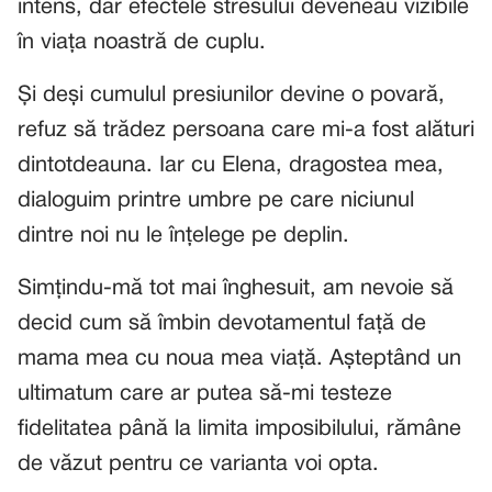
intens, dar efectele stresului deveneau vizibile
în viața noastră de cuplu.
Și deși cumulul presiunilor devine o povară,
refuz să trădez persoana care mi-a fost alături
dintotdeauna. Iar cu Elena, dragostea mea,
dialoguim printre umbre pe care niciunul
dintre noi nu le înțelege pe deplin.
Simțindu-mă tot mai înghesuit, am nevoie să
decid cum să îmbin devotamentul față de
mama mea cu noua mea viață. Așteptând un
ultimatum care ar putea să-mi testeze
fidelitatea până la limita imposibilului, rămâne
de văzut pentru ce varianta voi opta.