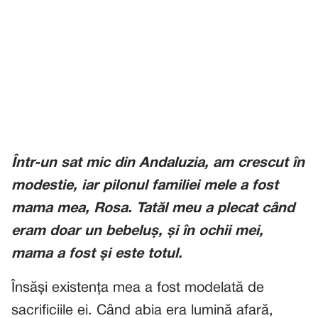
Într-un sat mic din Andaluzia, am crescut în
modestie, iar pilonul familiei mele a fost
mama mea, Rosa. Tatăl meu a plecat când
eram doar un bebeluș, și în ochii mei,
mama a fost și este totul.
Însăși existența mea a fost modelată de
sacrificiile ei. Când abia era lumină afară,