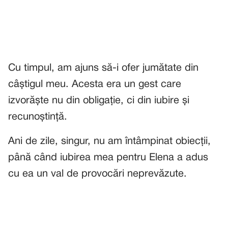
Cu timpul, am ajuns să-i ofer jumătate din
câștigul meu. Acesta era un gest care
izvorăște nu din obligație, ci din iubire și
recunoștință.
Ani de zile, singur, nu am întâmpinat obiecții,
până când iubirea mea pentru Elena a adus
cu ea un val de provocări neprevăzute.