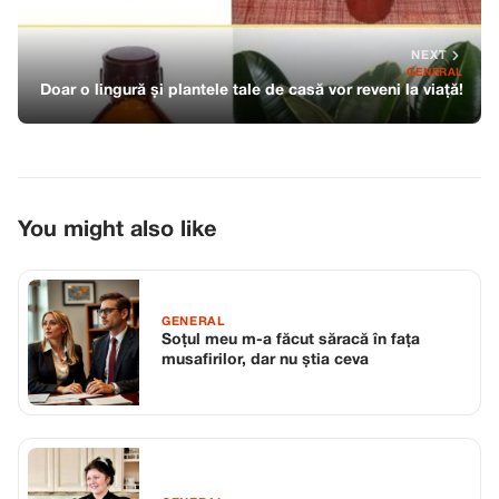
NEXT
GENERAL
Doar o lingură și plantele tale de casă vor reveni la viață!
You might also like
GENERAL
Soțul meu m-a făcut săracă în fața
musafirilor, dar nu știa ceva