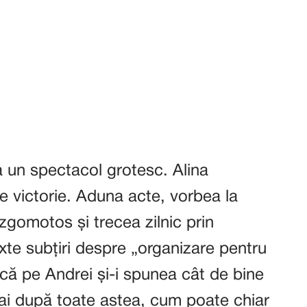
la un spectacol grotesc. Alina
e victorie. Aduna acte, vorbea la
zgomotos și trecea zilnic prin
xte subțiri despre „organizare pentru
că pe Andrei și-i spunea cât de bine
bai după toate astea, cum poate chiar