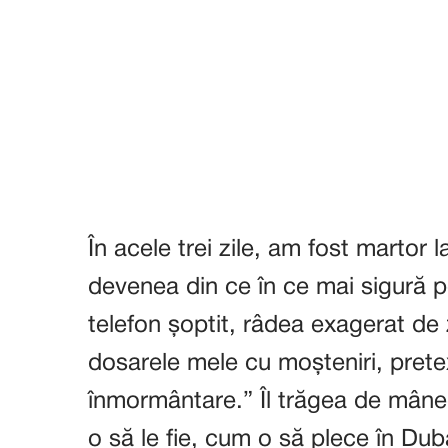
În acele trei zile, am fost martor 
devenea din ce în ce mai sigură p
telefon șoptit, râdea exagerat de 
dosarele mele cu moșteniri, prete
înmormântare.” Îl trăgea de mâne
o să le fie, cum o să plece în Du