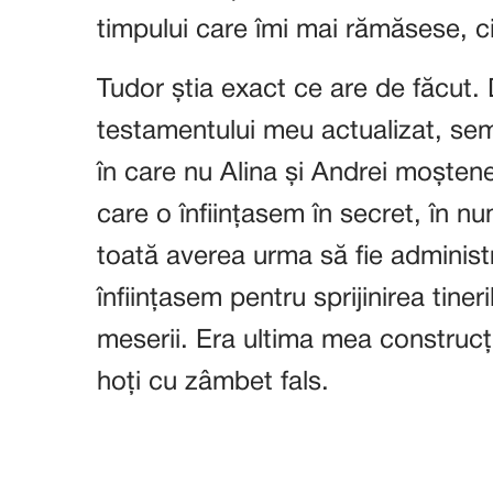
timpului care îmi mai rămăsese, c
Tudor știa exact ce are de făcut.
testamentului meu actualizat, sem
în care nu Alina și Andrei moștene
care o înființasem în secret, în nu
toată averea urma să fie administ
înființasem pentru sprijinirea tineri
meserii. Era ultima mea construcți
hoți cu zâmbet fals.