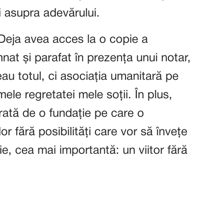
i asupra adevărului.
 Deja avea acces la o copie a
nat și parafat în prezența unui notar,
au totul, ci asociația umanitară pe
mele regretatei mele soții. În plus,
rată de o fundație pe care o
lor fără posibilități care vor să învețe
e, cea mai importantă: un viitor fără