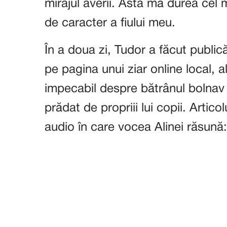
mirajul averii. Asta mă durea cel m
de caracter a fiului meu.
În a doua zi, Tudor a făcut public
pe pagina unui ziar online local, 
impecabil despre bătrânul bolnav
prădat de propriii lui copii. Artico
audio în care vocea Alinei răsună: „Î