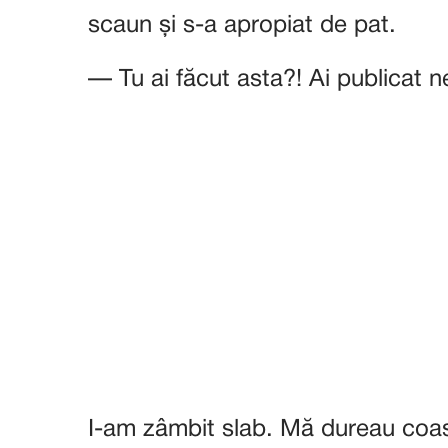
scaun și s-a apropiat de pat.
— Tu ai făcut asta?! Ai publicat 
I-am zâmbit slab. Mă dureau coaste