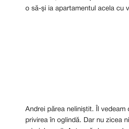
o să-și ia apartamentul acela cu 
Andrei părea neliniștit. Îl vedeam
privirea în oglindă. Dar nu zicea n