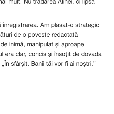
ai mult. Nu trădarea Alinei, ci lipsa
ă înregistrarea. Am plasat-o strategic
alături de o poveste redactată
 de inimă, manipulat și aproape
lul era clar, concis și însoțit de dovada
n sfârșit. Banii tăi vor fi ai noștri.”