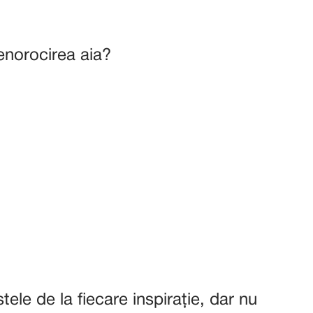
nenorocirea aia?
le de la fiecare inspirație, dar nu