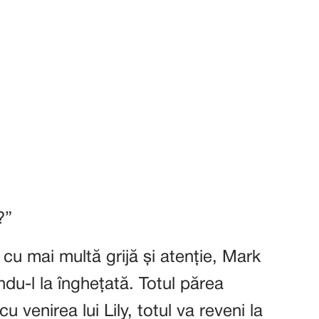
?”
 cu mai multă grijă și atenție, Mark
du-l la înghețată. Totul părea
 venirea lui Lily, totul va reveni la