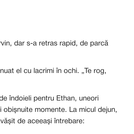
rvin, dar s-a retras rapid, de parcă
nuat el cu lacrimi în ochi. „Te rog,
 de îndoieli pentru Ethan, uneori
ai obișnuite momente. La micul dejun,
vășit de aceeași întrebare: