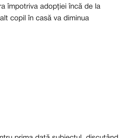
a împotriva adopției încă de la
alt copil în casă va diminua