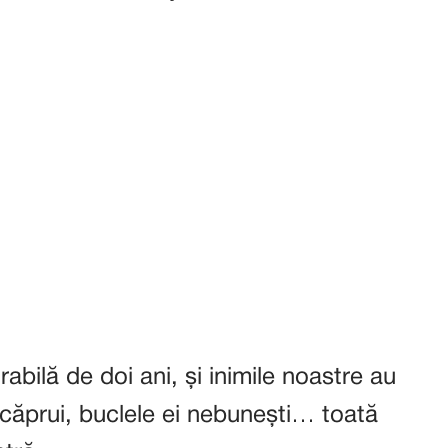
abilă de doi ani, și inimile noastre au
i căprui, buclele ei nebunești… toată