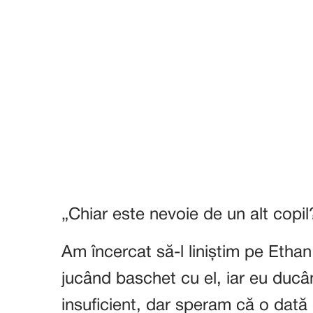
„Chiar este nevoie de un alt copil
Am încercat să-l liniștim pe Ethan
jucând baschet cu el, iar eu ducân
insuficient, dar speram că o dată cu