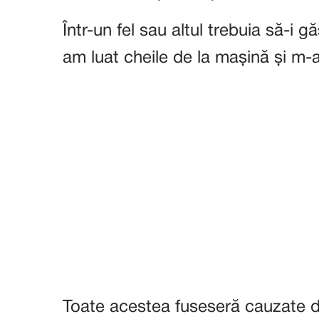
Într-un fel sau altul trebuia să-i g
am luat cheile de la mașină și m-a
Toate acestea fuseseră cauzate d