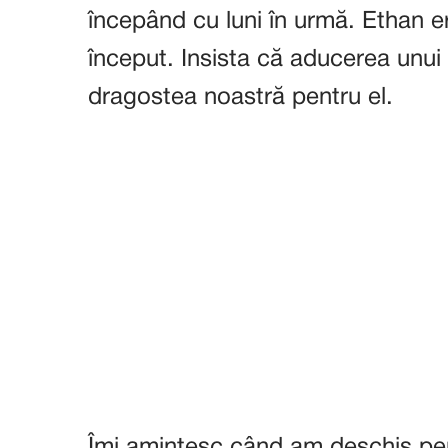
începând cu luni în urmă. Ethan er
început. Insista că aducerea unui 
dragostea noastră pentru el.