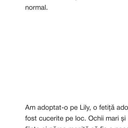
normal.
Am adoptat-o pe Lily, o fetiță ador
fost cucerite pe loc. Ochii mari ș