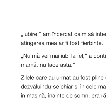
„Iubire,” am încercat calm să inte
atingerea mea ar fi fost fierbinte.
„Nu mă vei mai iubi la fel,” a conti
mamă, nu face asta.”
Zilele care au urmat au fost pline
dezvăluindu-se chiar și în cele m
în mașină, înainte de somn, era ră