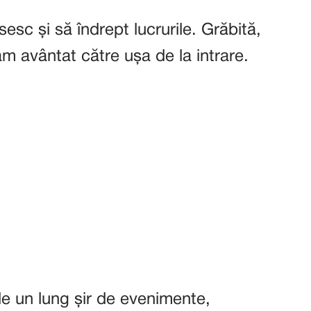
ăsesc și să îndrept lucrurile. Grăbită,
m avântat către ușa de la intrare.
e un lung șir de evenimente,