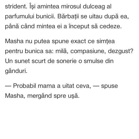
strident. Își amintea mirosul dulceag al
parfumului bunicii. Bărbații se uitau după ea,
până când mintea ei a început să cedeze.
Masha nu putea spune exact ce simțea
pentru bunica sa: milă, compasiune, dezgust?
Un sunet scurt de sonerie o smulse din
gânduri.
— Probabil mama a uitat ceva, — spuse
Masha, mergând spre ușă.