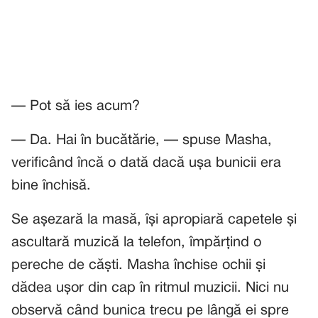
— Pot să ies acum?
— Da. Hai în bucătărie, — spuse Masha,
verificând încă o dată dacă ușa bunicii era
bine închisă.
Se așezară la masă, își apropiară capetele și
ascultară muzică la telefon, împărțind o
pereche de căști. Masha închise ochii și
dădea ușor din cap în ritmul muzicii. Nici nu
observă când bunica trecu pe lângă ei spre