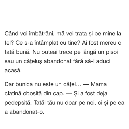
Când voi îmbătrâni, mă vei trata și pe mine la
fel? Ce s-a întâmplat cu tine? Ai fost mereu o
fată bună. Nu puteai trece pe lângă un pisoi
sau un cățeluș abandonat fără să-l aduci
acasă.
Dar bunica nu este un cățel… — Mama
clatină obosită din cap. — Și a fost deja
pedepsită. Tatăl tău nu doar pe noi, ci și pe ea
a abandonat-o.