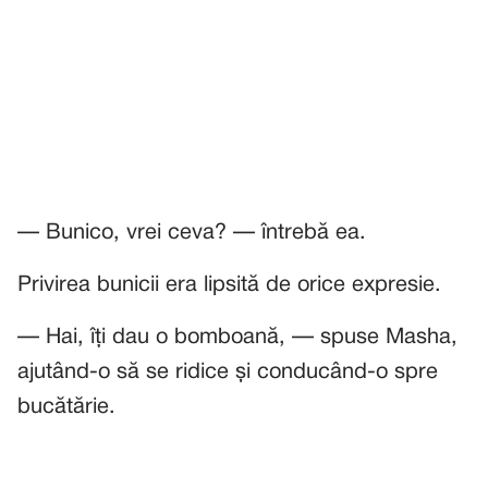
— Bunico, vrei ceva? — întrebă ea.
Privirea bunicii era lipsită de orice expresie.
— Hai, îți dau o bomboană, — spuse Masha,
ajutând-o să se ridice și conducând-o spre
bucătărie.