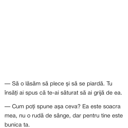
— Să o lăsăm să plece și să se piardă. Tu
însăți ai spus că te-ai săturat să ai grijă de ea.
— Cum poți spune așa ceva? Ea este soacra
mea, nu o rudă de sânge, dar pentru tine este
bunica ta.