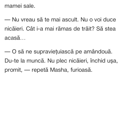
mamei sale.
— Nu vreau să te mai ascult. Nu o voi duce
nicăieri. Cât i-a mai rămas de trăit? Să stea
acasă…
— O să ne supraviețuiască pe amândouă.
Du-te la muncă. Nu plec nicăieri, închid ușa,
promit, — repetă Masha, furioasă.