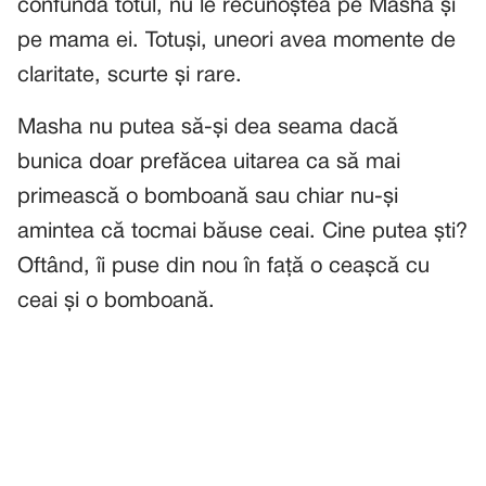
confunda totul, nu le recunoștea pe Masha și
pe mama ei. Totuși, uneori avea momente de
claritate, scurte și rare.
Masha nu putea să-și dea seama dacă
bunica doar prefăcea uitarea ca să mai
primească o bomboană sau chiar nu-și
amintea că tocmai băuse ceai. Cine putea ști?
Oftând, îi puse din nou în față o ceașcă cu
ceai și o bomboană.