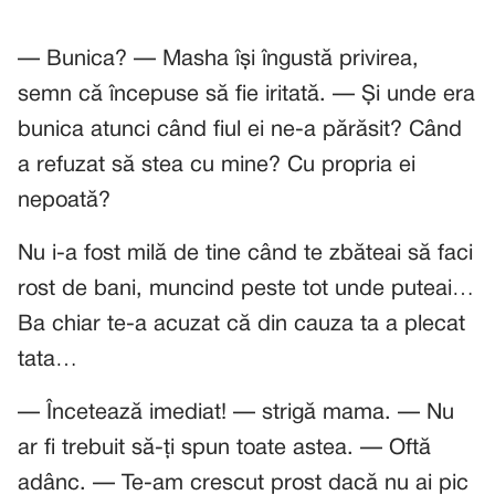
— Bunica? — Masha își îngustă privirea,
semn că începuse să fie iritată. — Și unde era
bunica atunci când fiul ei ne-a părăsit? Când
a refuzat să stea cu mine? Cu propria ei
nepoată?
Nu i-a fost milă de tine când te zbăteai să faci
rost de bani, muncind peste tot unde puteai…
Ba chiar te-a acuzat că din cauza ta a plecat
tata…
— Încetează imediat! — strigă mama. — Nu
ar fi trebuit să-ți spun toate astea. — Oftă
adânc. — Te-am crescut prost dacă nu ai pic