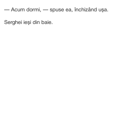
— Acum dormi, — spuse ea, închizând ușa.
Serghei ieși din baie.