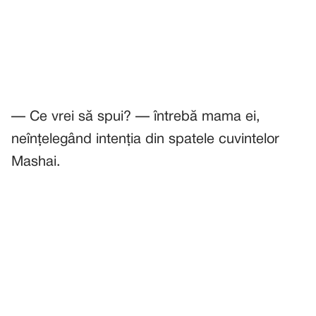
— Ce vrei să spui? — întrebă mama ei,
neînțelegând intenția din spatele cuvintelor
Mashai.