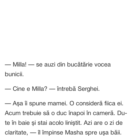
— Milla! — se auzi din bucătărie vocea
bunicii.
— Cine e Milla? — întrebă Serghei.
— Așa îi spune mamei. O consideră fiica ei.
Acum trebuie să o duc înapoi în cameră. Du-
te în baie și stai acolo liniștit. Azi are o zi de
claritate, — îl împinse Masha spre ușa băii.