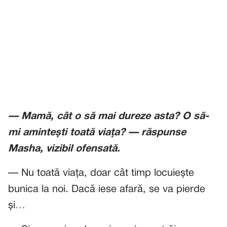
— Mamă, cât o să mai dureze asta? O să-
mi amintești toată viața? — răspunse
Masha, vizibil ofensată.
— Nu toată viața, doar cât timp locuiește
bunica la noi. Dacă iese afară, se va pierde
și…