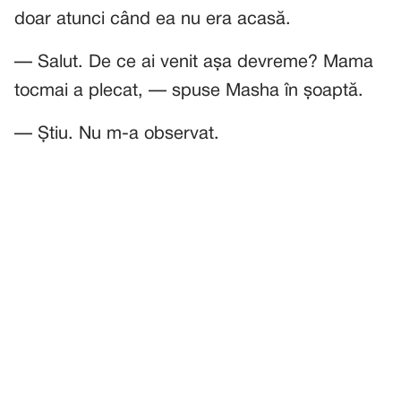
doar atunci când ea nu era acasă.
— Salut. De ce ai venit așa devreme? Mama
tocmai a plecat, — spuse Masha în șoaptă.
— Știu. Nu m-a observat.