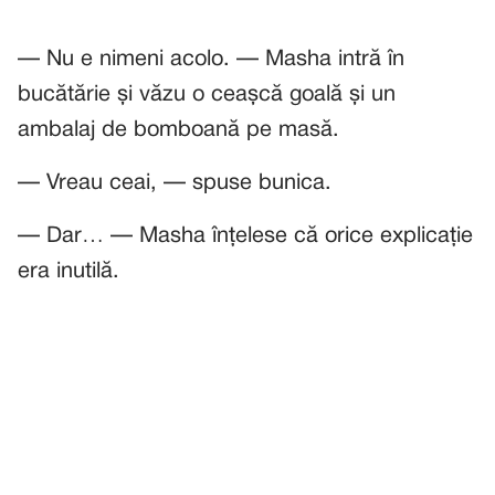
— Nu e nimeni acolo. — Masha intră în
bucătărie și văzu o ceașcă goală și un
ambalaj de bomboană pe masă.
— Vreau ceai, — spuse bunica.
— Dar… — Masha înțelese că orice explicație
era inutilă.