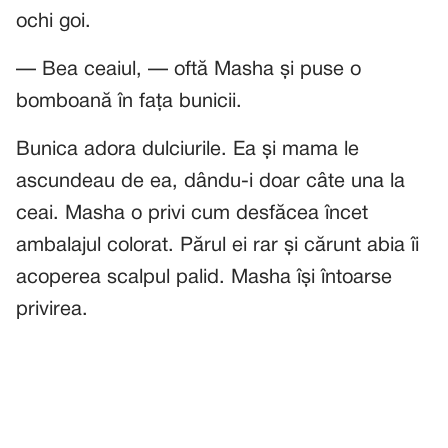
ochi goi.
— Bea ceaiul, — oftă Masha și puse o
bomboană în fața bunicii.
Bunica adora dulciurile. Ea și mama le
ascundeau de ea, dându-i doar câte una la
ceai. Masha o privi cum desfăcea încet
ambalajul colorat. Părul ei rar și cărunt abia îi
acoperea scalpul palid. Masha își întoarse
privirea.