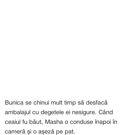
Bunica se chinui mult timp să desfacă
ambalajul cu degetele ei nesigure. Când
ceaiul fu băut, Masha o conduse înapoi în
cameră și o așeză pe pat.