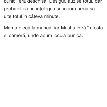
bunicii era deschisă. Desigur, auzise totul, dar
probabil că nu înțelegea și oricum urma să
uite totul în câteva minute.
Mama plecă la muncă, iar Masha intră în fosta
ei cameră, unde acum locuia bunica.