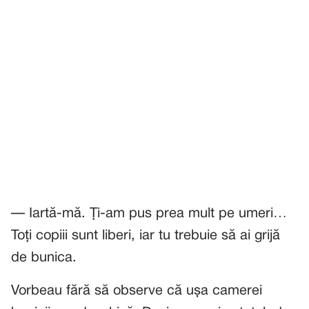
— Iartă-mă. Ți-am pus prea mult pe umeri…
Toți copiii sunt liberi, iar tu trebuie să ai grijă
de bunica.
Vorbeau fără să observe că ușa camerei