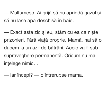
— Mulțumesc. Ai grijă să nu aprindă gazul și
să nu lase apa deschisă în baie.
— Exact asta zic și eu, stăm cu ea ca niște
prizonieri. Fără viață proprie. Mamă, hai să o
ducem la un azil de bătrâni. Acolo va fi sub
supraveghere permanentă. Oricum nu mai
înțelege nimic…
— Iar începi? — o întrerupse mama.