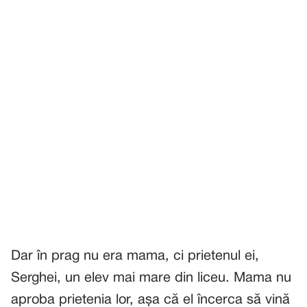
Dar în prag nu era mama, ci prietenul ei,
Serghei, un elev mai mare din liceu. Mama nu
aproba prietenia lor, așa că el încerca să vină