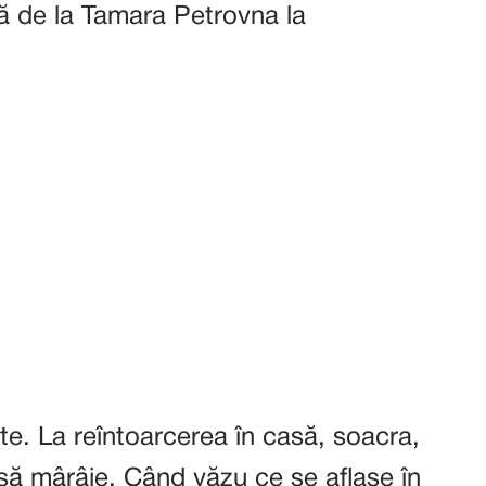
dă de la Tamara Petrovna la
te. La reîntoarcerea în casă, soacra,
 să mârâie. Când văzu ce se aflase în