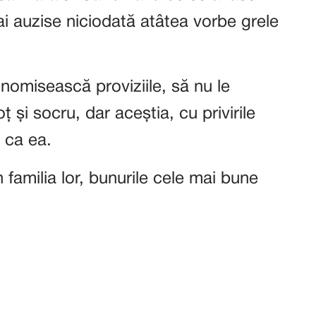
ai auzise niciodată atâtea vorbe grele
omisească proviziile, să nu le
ț și socru, dar aceștia, cu privirile
i ca ea.
 familia lor, bunurile cele mai bune