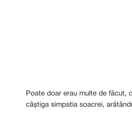
Poate doar erau multe de făcut, da
câștiga simpatia soacrei, arătându