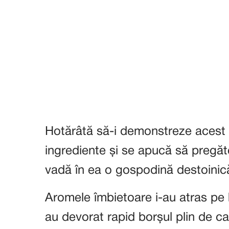
Hotărâtă să-i demonstreze acest 
ingrediente și se apucă să pregă
vadă în ea o gospodină destoinic
Aromele îmbietoare i-au atras pe 
au devorat rapid borșul plin de c