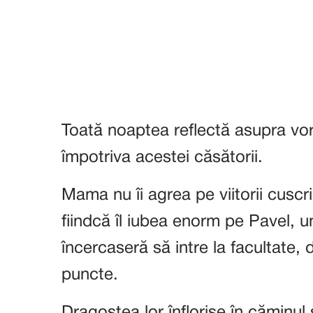
Toată noaptea reflectă asupra vo
împotriva acestei căsătorii.
Mama nu îi agrea pe viitorii cuscr
fiindcă îl iubea enorm pe Pavel, u
încercaseră să intre la facultate,
puncte.