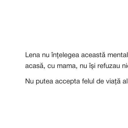
Lena nu înțelegea această mentalit
acasă, cu mama, nu își refuzau n
Nu putea accepta felul de viață al 