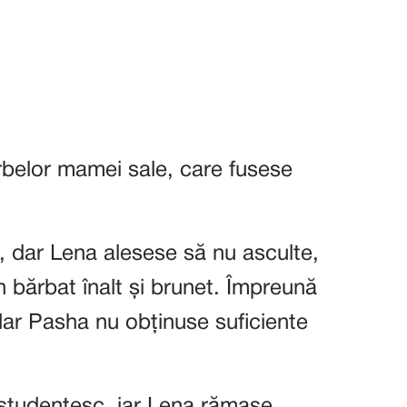
rbelor mamei sale, care fusese
i, dar Lena alesese să nu asculte,
n bărbat înalt și brunet. Împreună
 dar Pasha nu obținuse suficiente