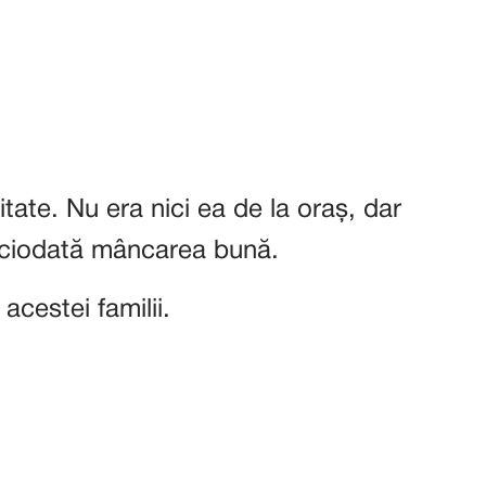
ate. Nu era nici ea de la oraș, dar
iciodată mâncarea bună.
acestei familii.