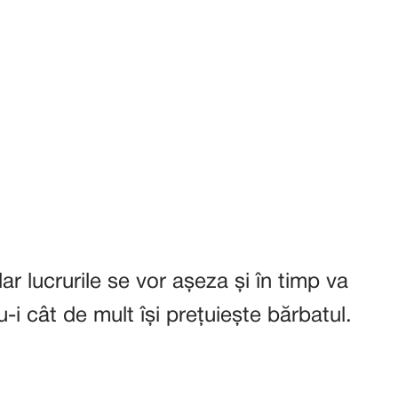
r lucrurile se vor așeza și în timp va
-i cât de mult își prețuiește bărbatul.