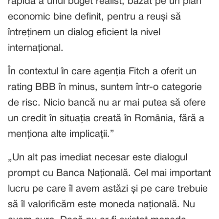
rapidă a unui buget realist, bazat pe un plan
economic bine definit, pentru a reuși să
întreținem un dialog eficient la nivel
internațional.
În contextul în care agenția Fitch a oferit un
rating BBB în minus, suntem într-o categorie
de risc. Nicio bancă nu ar mai putea să ofere
un credit în situația creată în România, fără a
menționa alte implicații.”
„Un alt pas imediat necesar este dialogul
prompt cu Banca Națională. Cel mai important
lucru pe care îl avem astăzi și pe care trebuie
să îl valorificăm este moneda națională. Nu