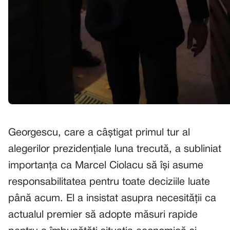
Georgescu, care a câștigat primul tur al
alegerilor prezidențiale luna trecută, a subliniat
importanța ca Marcel Ciolacu să își asume
responsabilitatea pentru toate deciziile luate
până acum. El a insistat asupra necesității ca
actualul premier să adopte măsuri rapide