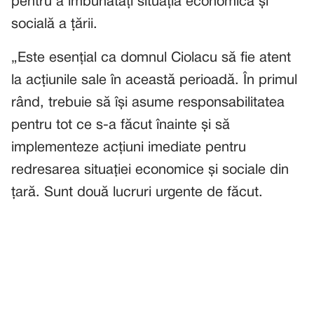
pentru a îmbunătăți situația economică și
socială a țării.
„Este esențial ca domnul Ciolacu să fie atent
la acțiunile sale în această perioadă. În primul
rând, trebuie să își asume responsabilitatea
pentru tot ce s-a făcut înainte și să
implementeze acțiuni imediate pentru
redresarea situației economice și sociale din
țară. Sunt două lucruri urgente de făcut.