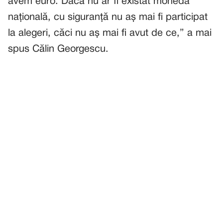
avem euro. Dacă nu ar fi existat moneda
națională, cu siguranță nu aș mai fi participat
la alegeri, căci nu aș mai fi avut de ce,” a mai
spus Călin Georgescu.