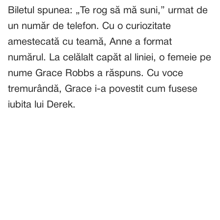
Biletul spunea: „Te rog să mă suni,” urmat de
un număr de telefon. Cu o curiozitate
amestecată cu teamă, Anne a format
numărul. La celălalt capăt al liniei, o femeie pe
nume Grace Robbs a răspuns. Cu voce
tremurândă, Grace i-a povestit cum fusese
iubita lui Derek.