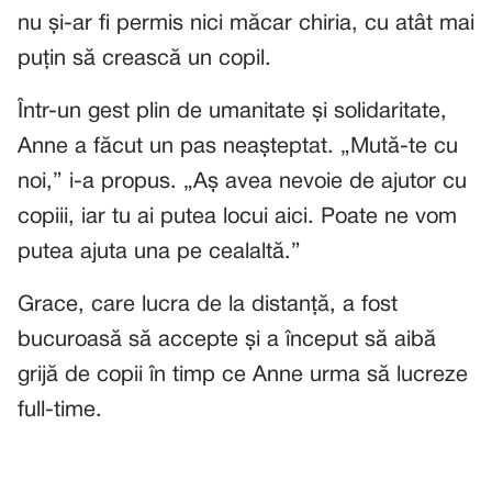
nu și-ar fi permis nici măcar chiria, cu atât mai
puțin să crească un copil.
Într-un gest plin de umanitate și solidaritate,
Anne a făcut un pas neașteptat. „Mută-te cu
noi,” i-a propus. „Aș avea nevoie de ajutor cu
copiii, iar tu ai putea locui aici. Poate ne vom
putea ajuta una pe cealaltă.”
Grace, care lucra de la distanță, a fost
bucuroasă să accepte și a început să aibă
grijă de copii în timp ce Anne urma să lucreze
full-time.