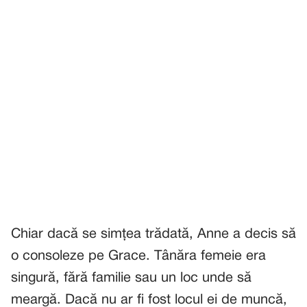
Chiar dacă se simțea trădată, Anne a decis să
o consoleze pe Grace. Tânăra femeie era
singură, fără familie sau un loc unde să
meargă. Dacă nu ar fi fost locul ei de muncă,