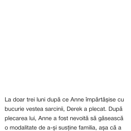
La doar trei luni după ce Anne împărtășise cu
bucurie vestea sarcinii, Derek a plecat. După
plecarea lui, Anne a fost nevoită să găsească
o modalitate de a-și susține familia, așa că a