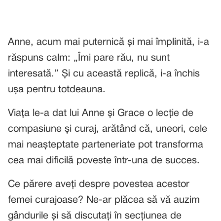
Anne, acum mai puternică și mai împlinită, i-a
răspuns calm: „Îmi pare rău, nu sunt
interesată.” Și cu această replică, i-a închis
ușa pentru totdeauna.
Viața le-a dat lui Anne și Grace o lecție de
compasiune și curaj, arătând că, uneori, cele
mai neașteptate parteneriate pot transforma
cea mai dificilă poveste într-una de succes.
Ce părere aveți despre povestea acestor
femei curajoase? Ne-ar plăcea să vă auzim
gândurile și să discutați în secțiunea de