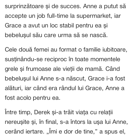
surprinzătoare și de succes. Anne a putut să
accepte un job full-time la supermarket, iar
Grace a avut un loc stabil pentru ea și
bebelușul său care urma să se nască.
Cele două femei au format o familie iubitoare,
susținându-se reciproc în toate momentele
grele și frumoase ale vieții de mamă. Când
bebelușul lui Anne s-a născut, Grace i-a fost
alături, iar când era rândul lui Grace, Anne a
fost acolo pentru ea.
Între timp, Derek și-a trăit viața cu relații
nereușite și, în final, s-a întors la ușa lui Anne,
cerând iertare. „Îmi e dor de tine,” a spus el,