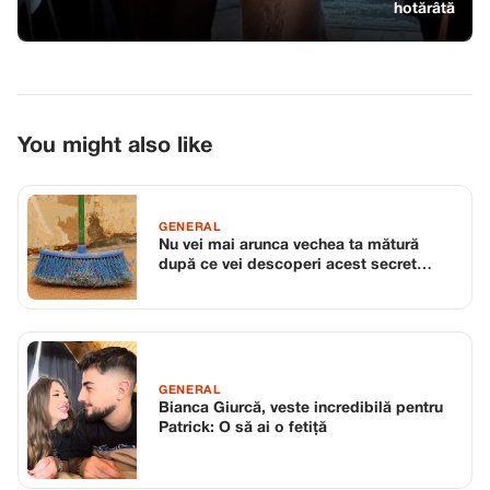
hotărâtă
You might also like
GENERAL
Nu vei mai arunca vechea ta mătură
după ce vei descoperi acest secret
incredibil pentru casă!
GENERAL
Bianca Giurcă, veste incredibilă pentru
Patrick: O să ai o fetiță