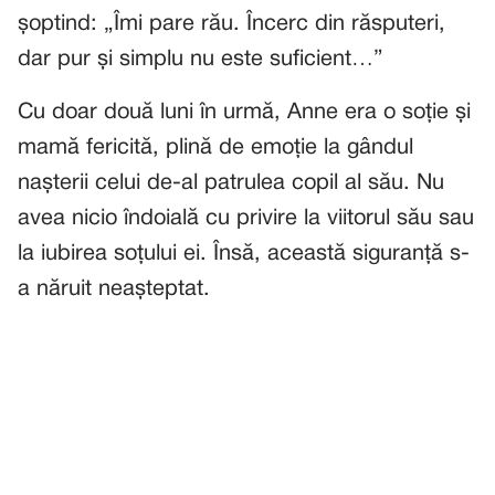
șoptind: „Îmi pare rău. Încerc din răsputeri,
dar pur și simplu nu este suficient…”
Cu doar două luni în urmă, Anne era o soție și
mamă fericită, plină de emoție la gândul
nașterii celui de-al patrulea copil al său. Nu
avea nicio îndoială cu privire la viitorul său sau
la iubirea soțului ei. Însă, această siguranță s-
a năruit neașteptat.