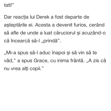
tati!”
Dar reacția lui Derek a fost departe de
așteptările ei. Acesta a devenit furios, cerând
să afle de unde a luat căruciorul și acuzând-o
că încearcă să-l „prindă”.
„Mi-a spus să-l aduc înapoi și să vin să te
văd,” a spus Grace, cu inima frântă. „A zis că
nu vrea alți copii.”