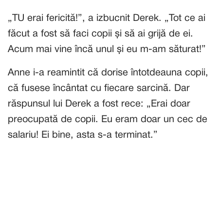
„TU erai fericită!”, a izbucnit Derek. „Tot ce ai
făcut a fost să faci copii și să ai grijă de ei.
Acum mai vine încă unul și eu m-am săturat!”
Anne i-a reamintit că dorise întotdeauna copii,
că fusese încântat cu fiecare sarcină. Dar
răspunsul lui Derek a fost rece: „Erai doar
preocupată de copii. Eu eram doar un cec de
salariu! Ei bine, asta s-a terminat.”