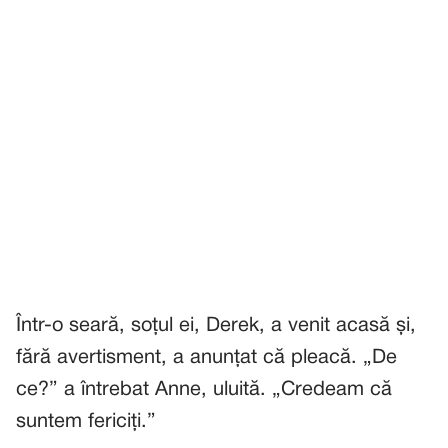
Într-o seară, soțul ei, Derek, a venit acasă și,
fără avertisment, a anunțat că pleacă. „De
ce?” a întrebat Anne, uluită. „Credeam că
suntem fericiți.”