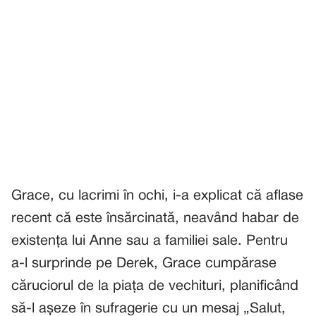
Grace, cu lacrimi în ochi, i-a explicat că aflase
recent că este însărcinată, neavând habar de
existența lui Anne sau a familiei sale. Pentru
a-l surprinde pe Derek, Grace cumpărase
căruciorul de la piața de vechituri, planificând
să-l așeze în sufragerie cu un mesaj „Salut,