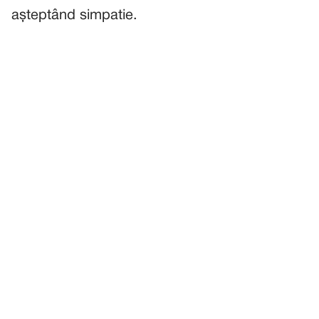
așteptând simpatie.