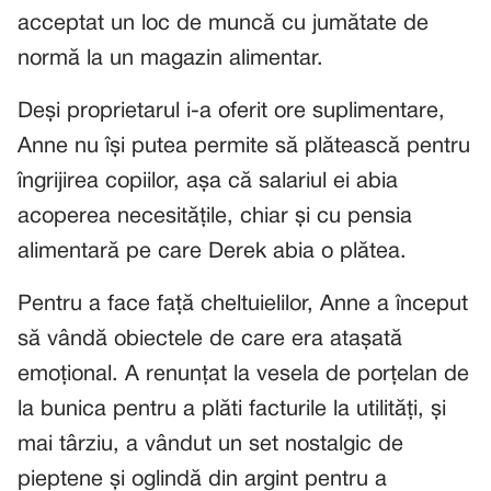
acceptat un loc de muncă cu jumătate de
normă la un magazin alimentar.
Deși proprietarul i-a oferit ore suplimentare,
Anne nu își putea permite să plătească pentru
îngrijirea copiilor, așa că salariul ei abia
acoperea necesitățile, chiar și cu pensia
alimentară pe care Derek abia o plătea.
Pentru a face față cheltuielilor, Anne a început
să vândă obiectele de care era atașată
emoțional. A renunțat la vesela de porțelan de
la bunica pentru a plăti facturile la utilități, și
mai târziu, a vândut un set nostalgic de
pieptene și oglindă din argint pentru a