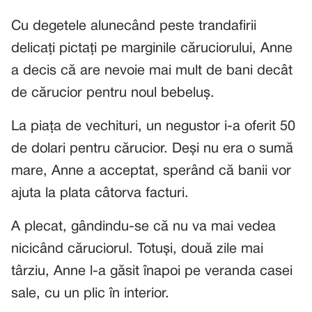
Cu degetele alunecând peste trandafirii
delicați pictați pe marginile căruciorului, Anne
a decis că are nevoie mai mult de bani decât
de cărucior pentru noul bebeluș.
La piața de vechituri, un negustor i-a oferit 50
de dolari pentru cărucior. Deși nu era o sumă
mare, Anne a acceptat, sperând că banii vor
ajuta la plata câtorva facturi.
A plecat, gândindu-se că nu va mai vedea
nicicând căruciorul. Totuși, două zile mai
târziu, Anne l-a găsit înapoi pe veranda casei
sale, cu un plic în interior.