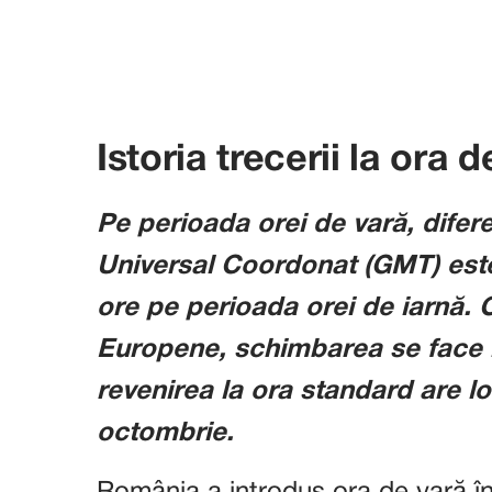
Istoria trecerii la ora
Pe perioada orei de vară, difer
Universal Coordonat (GMT) este
ore pe perioada orei de iarnă. 
Europene, schimbarea se face î
revenirea la ora standard are l
octombrie.