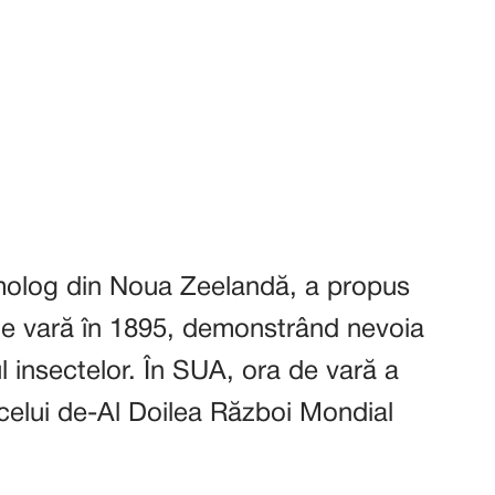
olog din Noua Zeelandă, a propus
 de vară în 1895, demonstrând nevoia
l insectelor. În SUA, ora de vară a
 celui de-Al Doilea Război Mondial