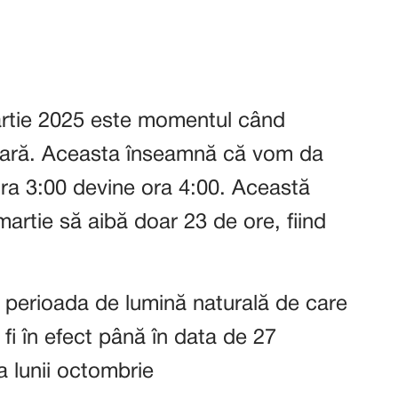
artie 2025 este momentul când
 vară. Aceasta înseamnă că vom da
 ora 3:00 devine ora 4:00. Această
artie să aibă doar 23 de ore, fiind
 perioada de lumină naturală de care
fi în efect până în data de 27
 lunii octombrie