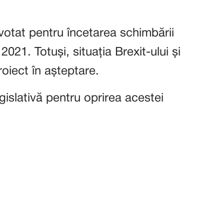
otat pentru încetarea schimbării
2021. Totuși, situația Brexit-ului și
oiect în așteptare.
egislativă pentru oprirea acestei