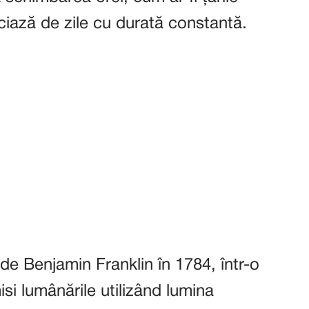
ciază de zile cu durată constantă.
de Benjamin Franklin în 1784, într-o
i lumânările utilizând lumina