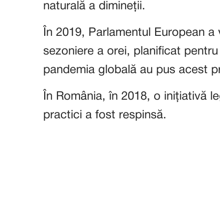
naturală a dimineții.
În 2019, Parlamentul European a v
sezoniere a orei, planificat pentru 
pandemia globală au pus acest pr
În România, în 2018, o inițiativă l
practici a fost respinsă.