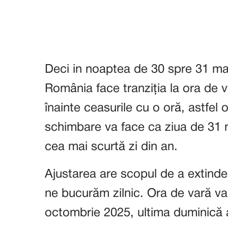
Deci in noaptea de 30 spre 31 m
România face tranziția la ora de
înainte ceasurile cu o oră, astfel
schimbare va face ca ziua de 31 m
cea mai scurtă zi din an.
Ajustarea are scopul de a extinde
ne bucurăm zilnic. Ora de vară va 
octombrie 2025, ultima duminică a