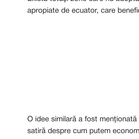
apropiate de ecuator, care benefi
O idee similară a fost menționată 
satiră despre cum putem economis