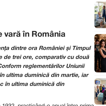
 de vară în România
ența dintre ora României și Timpul
 de trei ore, comparativ cu două
Conform reglementărilor Uniunii
n ultima duminică din martie, iar
oc în ultima duminică din