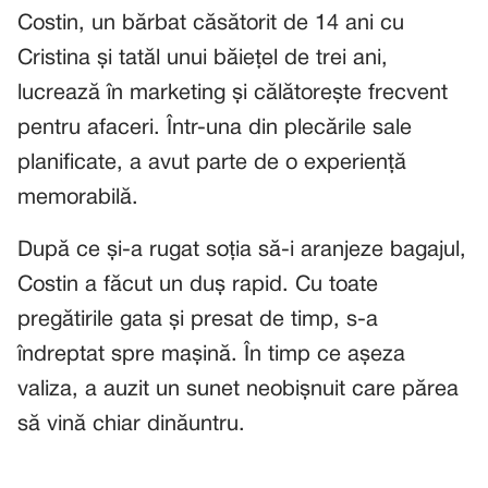
Costin, un bărbat căsătorit de 14 ani cu
Cristina și tatăl unui băiețel de trei ani,
lucrează în marketing și călătorește frecvent
pentru afaceri. Într-una din plecările sale
planificate, a avut parte de o experiență
memorabilă.
După ce și-a rugat soția să-i aranjeze bagajul,
Costin a făcut un duș rapid. Cu toate
pregătirile gata și presat de timp, s-a
îndreptat spre mașină. În timp ce așeza
valiza, a auzit un sunet neobișnuit care părea
să vină chiar dinăuntru.