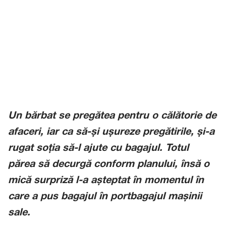
Un bărbat se pregătea pentru o călătorie de
afaceri, iar ca să-și ușureze pregătirile, și-a
rugat soția să-l ajute cu bagajul. Totul
părea să decurgă conform planului, însă o
mică surpriză l-a așteptat în momentul în
care a pus bagajul în portbagajul mașinii
sale.