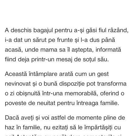
A deschis bagajul pentru a-și găsi fiul râzând,
i-a dat un sărut pe frunte și l-a dus până
acasă, unde mama sa îl aștepta, informată
fiind deja printr-un mesaj de soțul său.
Această întâmplare arată cum un gest
nevinovat și o bună dispoziție pot transforma
o zi obișnuită într-una memorabilă, oferind o
poveste de neuitat pentru întreaga familie.
Dacă aveți și voi astfel de momente pline de
haz în familie, nu ezitați să le împărtășiți cu