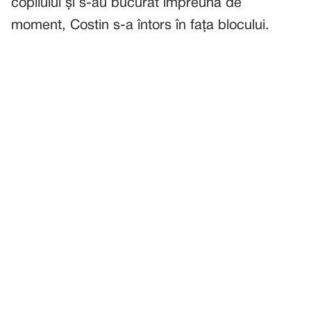
copilului și s-au bucurat împreună de
moment, Costin s-a întors în fața blocului.