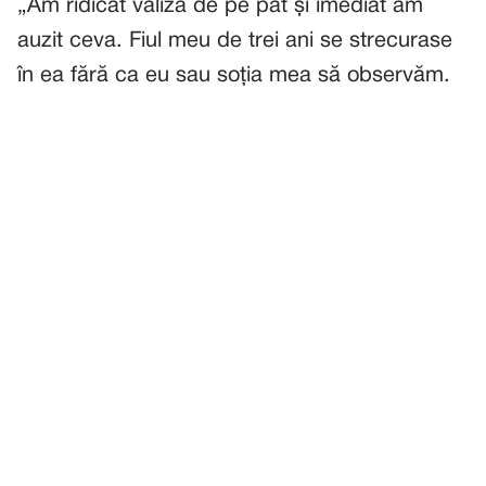
„Am ridicat valiza de pe pat și imediat am
auzit ceva. Fiul meu de trei ani se strecurase
în ea fără ca eu sau soția mea să observăm.