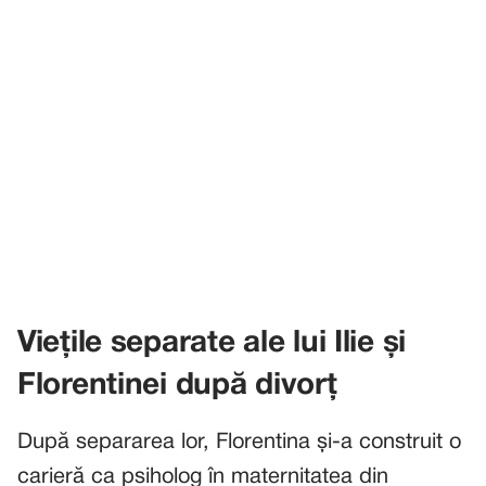
Viețile separate ale lui Ilie și
Florentinei după divorț
După separarea lor, Florentina și-a construit o
carieră ca psiholog în maternitatea din