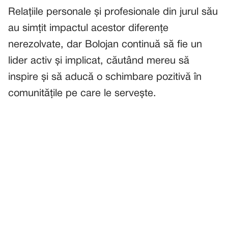
Relațiile personale și profesionale din jurul său
au simțit impactul acestor diferențe
nerezolvate, dar Bolojan continuă să fie un
lider activ și implicat, căutând mereu să
inspire și să aducă o schimbare pozitivă în
comunitățile pe care le servește.