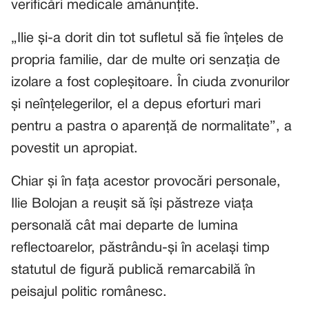
verificări medicale amănunțite.
„Ilie și-a dorit din tot sufletul să fie înțeles de
propria familie, dar de multe ori senzația de
izolare a fost copleșitoare. În ciuda zvonurilor
și neînțelegerilor, el a depus eforturi mari
pentru a pastra o aparență de normalitate”, a
povestit un apropiat.
Chiar și în fața acestor provocări personale,
Ilie Bolojan a reușit să își păstreze viața
personală cât mai departe de lumina
reflectoarelor, păstrându-și în același timp
statutul de figură publică remarcabilă în
peisajul politic românesc.