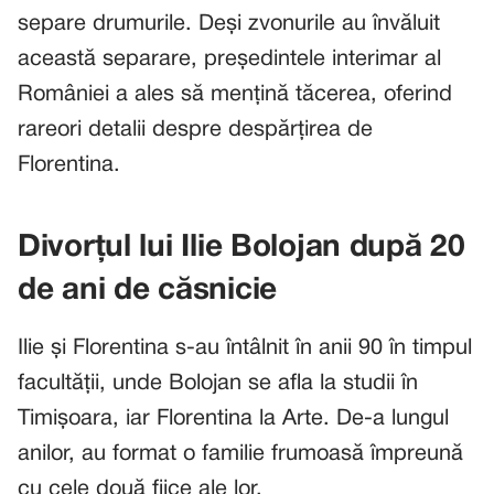
separe drumurile. Deși zvonurile au învăluit
această separare, președintele interimar al
României a ales să mențină tăcerea, oferind
rareori detalii despre despărțirea de
Florentina.
Divorțul lui Ilie Bolojan după 20
de ani de căsnicie
Ilie și Florentina s-au întâlnit în anii 90 în timpul
facultății, unde Bolojan se afla la studii în
Timișoara, iar Florentina la Arte. De-a lungul
anilor, au format o familie frumoasă împreună
cu cele două fiice ale lor.