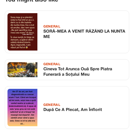
You might also like
GENERAL
SORĂ-MEA A VENIT RÂZÂND LA NUNTA
ME
GENERAL
Cineva Tot Arunca Ouă Spre Piatra
Funerară a Soțului Meu
GENERAL
După Ce A Plecat, Am Înflorit