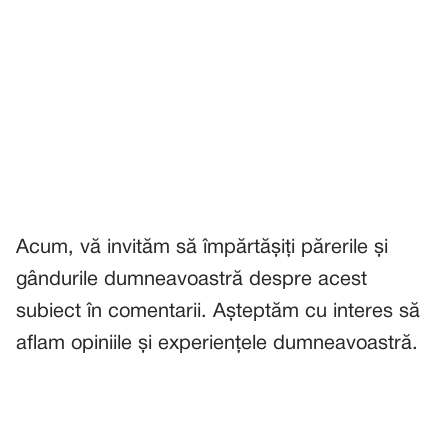
Acum, vă invităm să împărtășiți părerile și
gândurile dumneavoastră despre acest
subiect în comentarii. Așteptăm cu interes să
aflam opiniile și experiențele dumneavoastră.