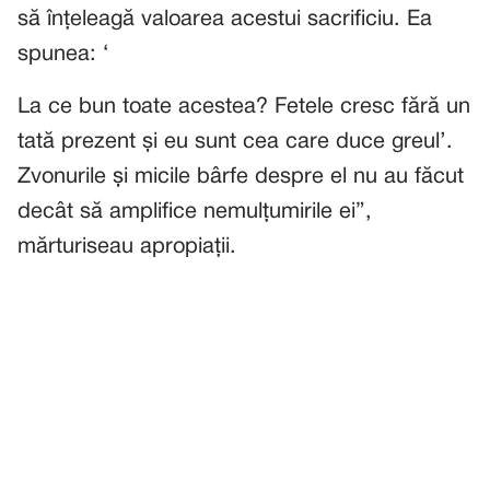
să înțeleagă valoarea acestui sacrificiu. Ea
spunea: ‘
La ce bun toate acestea? Fetele cresc fără un
tată prezent și eu sunt cea care duce greul’.
Zvonurile și micile bârfe despre el nu au făcut
decât să amplifice nemulțumirile ei”,
mărturiseau apropiații.