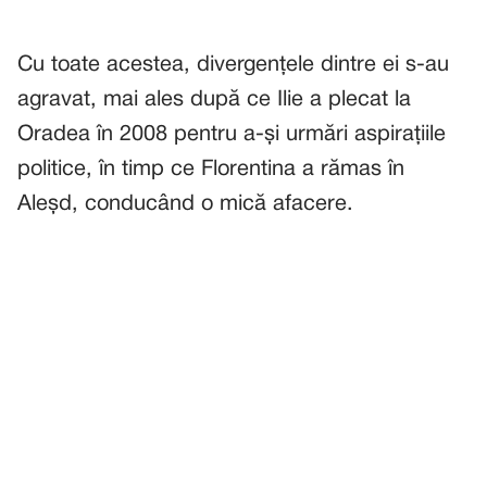
Cu toate acestea, divergențele dintre ei s-au
agravat, mai ales după ce Ilie a plecat la
Oradea în 2008 pentru a-și urmări aspirațiile
politice, în timp ce Florentina a rămas în
Aleșd, conducând o mică afacere.