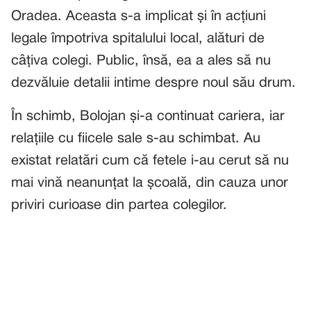
Oradea. Aceasta s-a implicat și în acțiuni
legale împotriva spitalului local, alături de
câțiva colegi. Public, însă, ea a ales să nu
dezvăluie detalii intime despre noul său drum.
În schimb, Bolojan și-a continuat cariera, iar
relațiile cu fiicele sale s-au schimbat. Au
existat relatări cum că fetele i-au cerut să nu
mai vină neanunțat la școală, din cauza unor
priviri curioase din partea colegilor.