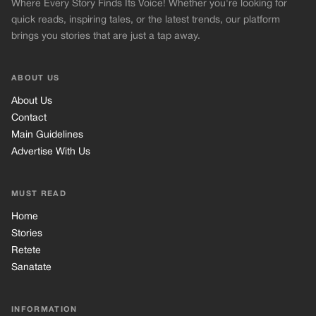
Where Every Story Finds Its Voice! Whether you're looking for
quick reads, inspiring tales, or the latest trends, our platform
brings you stories that are just a tap away.
ABOUT US
About Us
Contact
Main Guidelines
Advertise With Us
MUST READ
Home
Stories
Retete
Sanatate
INFORMATION