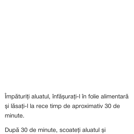
Împăturiți aluatul, înfășurați-l în folie alimentară
și lăsați-l la rece timp de aproximativ 30 de
minute.
După 30 de minute, scoateți aluatul și