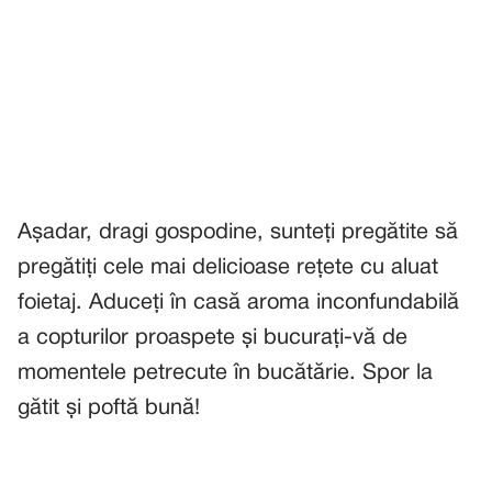
Așadar, dragi gospodine, sunteți pregătite să
pregătiți cele mai delicioase rețete cu aluat
foietaj. Aduceți în casă aroma inconfundabilă
a copturilor proaspete și bucurați-vă de
momentele petrecute în bucătărie. Spor la
gătit și poftă bună!