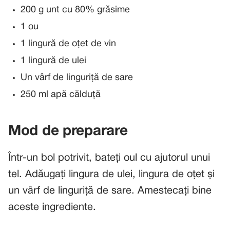
200 g unt cu 80% grăsime
1 ou
1 lingură de oțet de vin
1 lingură de ulei
Un vârf de linguriță de sare
250 ml apă călduță
Mod de preparare
Într-un bol potrivit, bateți oul cu ajutorul unui
tel. Adăugați lingura de ulei, lingura de oțet și
un vârf de linguriță de sare. Amestecați bine
aceste ingrediente.