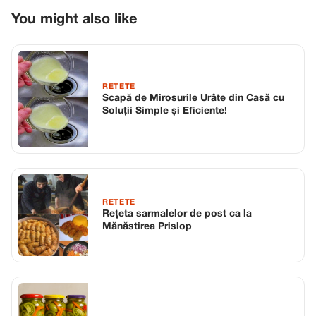
You might also like
RETETE
Scapă de Mirosurile Urâte din Casă cu
Soluții Simple și Eficiente!
RETETE
Rețeta sarmalelor de post ca la
Mănăstirea Prislop