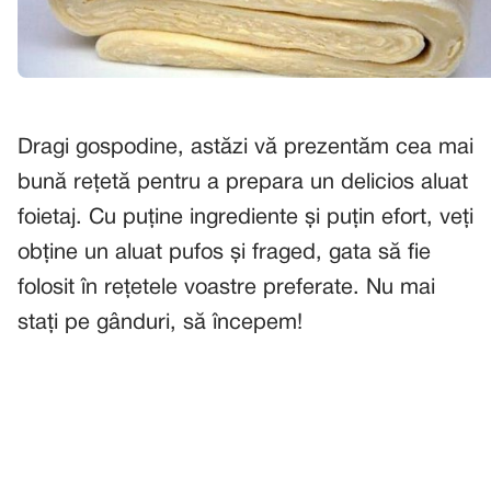
Dragi gospodine, astăzi vă prezentăm cea mai
bună rețetă pentru a prepara un delicios aluat
foietaj. Cu puține ingrediente și puțin efort, veți
obține un aluat pufos și fraged, gata să fie
folosit în rețetele voastre preferate. Nu mai
stați pe gânduri, să începem!