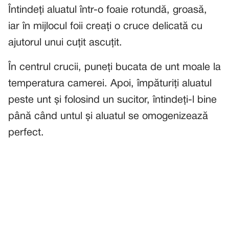
Întindeți aluatul într-o foaie rotundă, groasă,
iar în mijlocul foii creați o cruce delicată cu
ajutorul unui cuțit ascuțit.
În centrul crucii, puneți bucata de unt moale la
temperatura camerei. Apoi, împăturiți aluatul
peste unt și folosind un sucitor, întindeți-l bine
până când untul și aluatul se omogenizează
perfect.