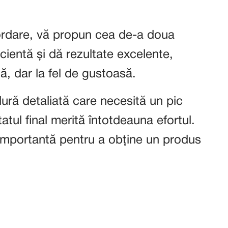
bordare, vă propun cea de-a doua
cientă și dă rezultate excelente,
tă, dar la fel de gustoasă.
ră detaliată care necesită un pic
tatul final merită întotdeauna efortul.
 importantă pentru a obține un produs