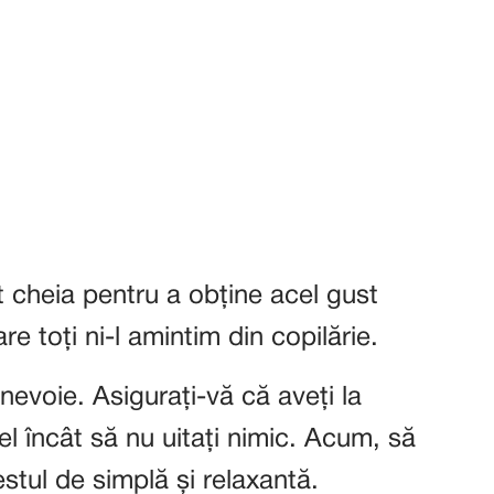
t cheia pentru a obține acel gust
e toți ni-l amintim din copilărie.
nevoie. Asigurați-vă că aveți la
l încât să nu uitați nimic. Acum, să
stul de simplă și relaxantă.