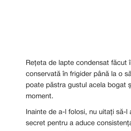
Rețeta de lapte condensat făcut în
conservată în frigider până la o 
poate păstra gustul acela bogat și 
moment.
Inainte de a-l folosi, nu uitați să
secret pentru a aduce consistența 