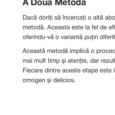
A Doua Metodă
Dacă doriți să încercați o altă a
metodă. Aceasta este la fel de efi
oferindu-vă o variantă puțin diferi
Această metodă implică o procedu
mai mult timp și atenție, dar rezul
Fiecare dintre aceste etape este
omogen și delicios.