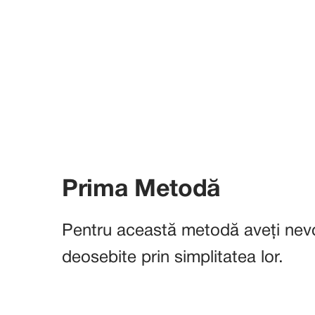
Prima Metodă
Pentru această metodă aveți nevo
deosebite prin simplitatea lor.