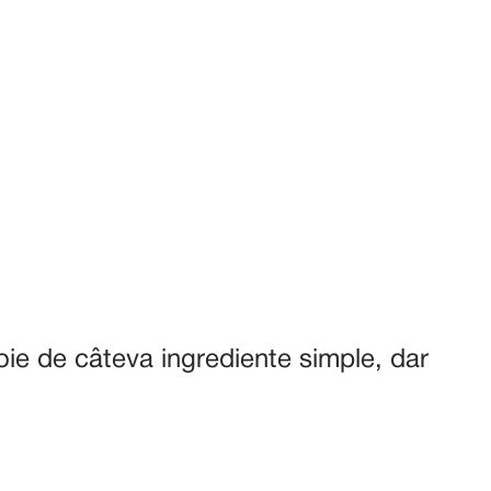
ie de câteva ingrediente simple, dar