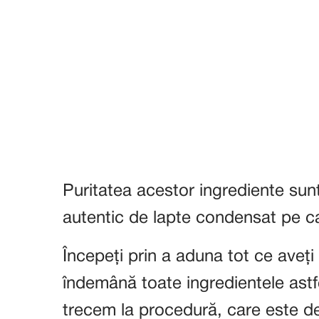
Puritatea acestor ingrediente sun
autentic de lapte condensat pe car
Începeți prin a aduna tot ce aveți 
îndemână toate ingredientele astfe
trecem la procedură, care este de