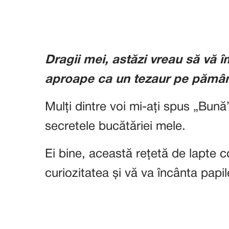
Dragii mei, astăzi vreau să vă 
aproape ca un tezaur pe pămân
Mulți dintre voi mi-ați spus „Bună”
secretele bucătăriei mele.
Ei bine, această rețetă de lapte 
curiozitatea și vă va încânta papil