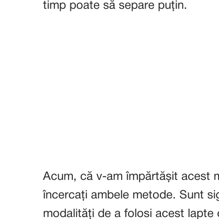
timp poate să separe puțin.
Acum, că v-am împărtășit acest mi
încercați ambele metode. Sunt si
modalități de a folosi acest lapte