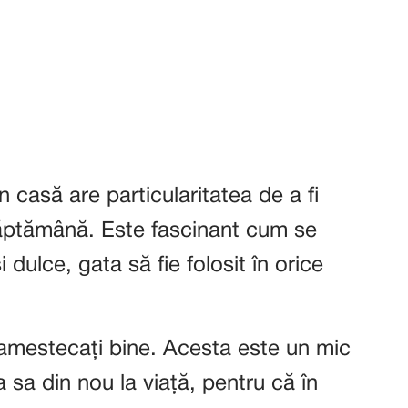
 casă are particularitatea de a fi
săptămână. Este fascinant cum se
dulce, gata să fie folosit în orice
-l amestecați bine. Acesta este un mic
sa din nou la viață, pentru că în