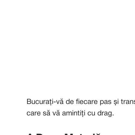
Bucurați-vă de fiecare pas și tran
care să vă amintiți cu drag.