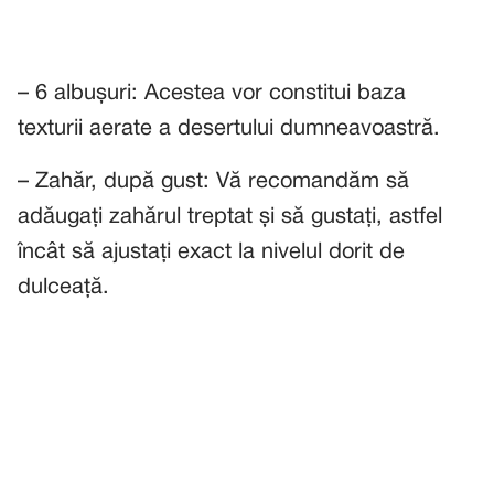
– 6 albușuri: Acestea vor constitui baza
texturii aerate a desertului dumneavoastră.
– Zahăr, după gust: Vă recomandăm să
adăugați zahărul treptat și să gustați, astfel
încât să ajustați exact la nivelul dorit de
dulceață.