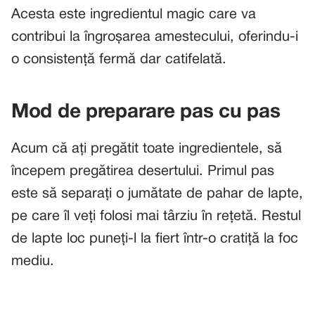
Acesta este ingredientul magic care va
contribui la îngroșarea amestecului, oferindu-i
o consistență fermă dar catifelată.
Mod de preparare pas cu pas
Acum că ați pregătit toate ingredientele, să
începem pregătirea desertului. Primul pas
este să separați o jumătate de pahar de lapte,
pe care îl veți folosi mai târziu în rețetă. Restul
de lapte loc puneți-l la fiert într-o cratiță la foc
mediu.