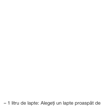
– 1 litru de lapte: Alegeți un lapte proaspăt de