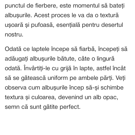
punctul de fierbere, este momentul să bateți
albușurile. Acest proces le va da o textură
ușoară și pufoasă, esențială pentru desertul
nostru.
Odată ce laptele începe să fiarbă, începeți să
adăugați albușurile bătute, câte o lingură
odată. Învârtiți-le cu grijă în lapte, astfel încât
să se gătească uniform pe ambele părți. Veți
observa cum albușurile încep să-și schimbe
textura și culoarea, devenind un alb opac,
semn că sunt gătite perfect.