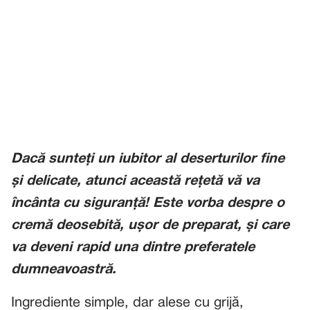
Dacă sunteți un iubitor al deserturilor fine
și delicate, atunci această rețetă vă va
încânta cu siguranță! Este vorba despre o
cremă deosebită, ușor de preparat, și care
va deveni rapid una dintre preferatele
dumneavoastră.
Ingrediente simple, dar alese cu grijă,