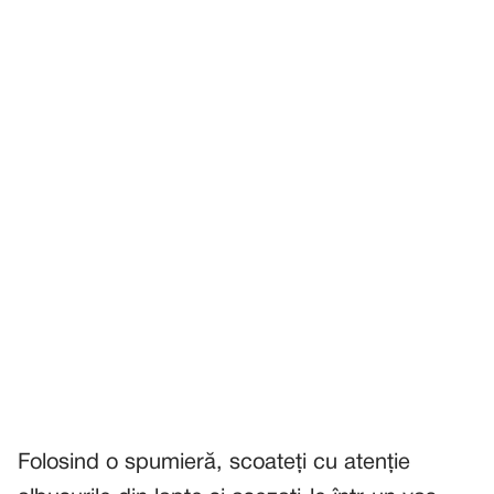
Folosind o spumieră, scoateți cu atenție