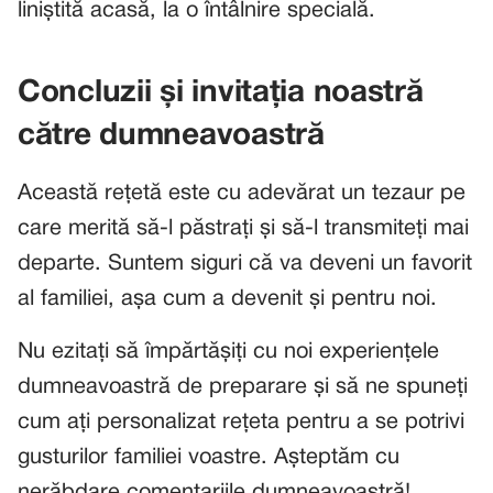
liniștită acasă, la o întâlnire specială.
Concluzii și invitația noastră
către dumneavoastră
Această rețetă este cu adevărat un tezaur pe
care merită să-l păstrați și să-l transmiteți mai
departe. Suntem siguri că va deveni un favorit
al familiei, așa cum a devenit și pentru noi.
Nu ezitați să împărtășiți cu noi experiențele
dumneavoastră de preparare și să ne spuneți
cum ați personalizat rețeta pentru a se potrivi
gusturilor familiei voastre. Așteptăm cu