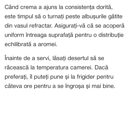
Când crema a ajuns la consistența dorită,
este timpul să o turnați peste albușurile gătite
din vasul refractar. Asigurați-vă că se acoperă
uniform întreaga suprafață pentru o distribuție
echilibrată a aromei.
Înainte de a servi, lăsați desertul să se
răcească la temperatura camerei. Dacă
preferați, îl puteți pune și la frigider pentru
câteva ore pentru a se îngroșa și mai bine.