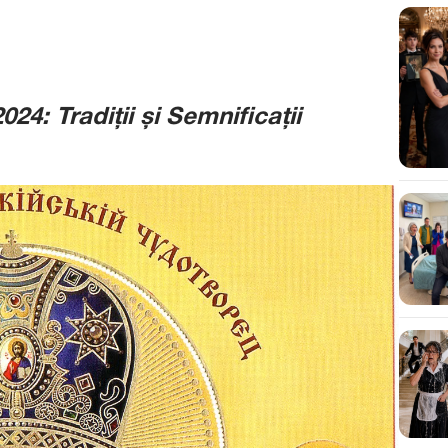
24: Tradiții și Semnificații