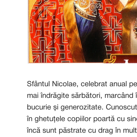
Sfântul Nicolae, celebrat anual p
mai îndrăgite sărbători, marcând 
bucurie și generozitate. Cunoscut
în ghetuțele copiilor poartă cu sine
încă sunt păstrate cu drag în multe