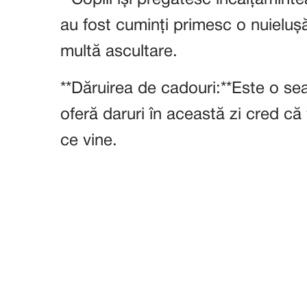
au fost cuminți primesc o nuieluș
multă ascultare.
**Dăruirea de cadouri:**Este o sea
oferă daruri în această zi cred că 
ce vine.