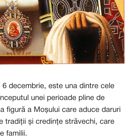
e 6 decembrie, este una dintre cele
începutul unei perioade pline de
a figură a Moșului care aduce daruri
 tradiții și credințe străvechi, care
 familii.