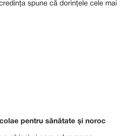
credința spune că dorințele cele mai
icolae pentru sănătate și noroc