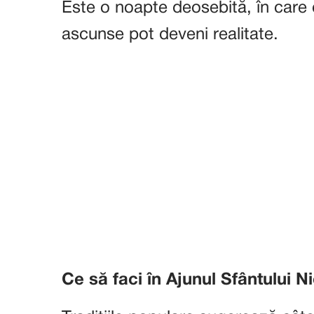
Este o noapte deosebită, în care 
ascunse pot deveni realitate.
Ce să faci în Ajunul Sfântului N