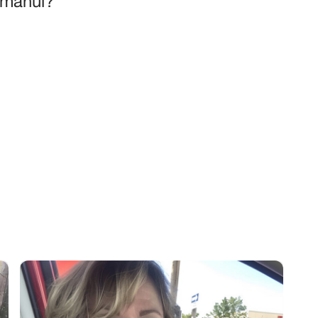
nimănui?