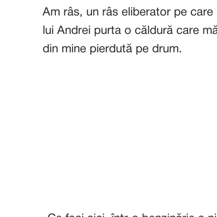
Am râs, un râs eliberator pe care
lui Andrei purta o căldură care m
din mine pierdută pe drum.