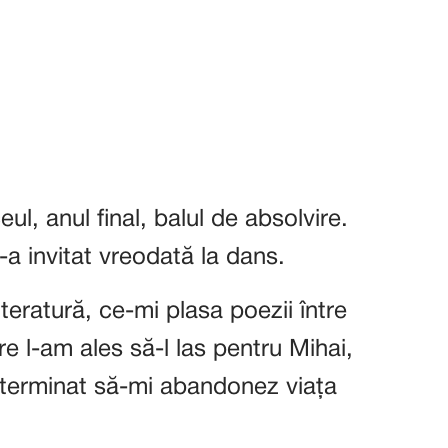
eul, anul final, balul de absolvire.
a invitat vreodată la dans.
teratură, ce-mi plasa poezii între
re l-am ales să-l las pentru Mihai,
eterminat să-mi abandonez viața