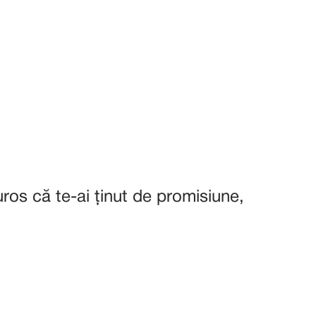
uros că te-ai ținut de promisiune,