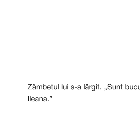
Zâmbetul lui s-a lărgit. „Sunt buc
Ileana.”