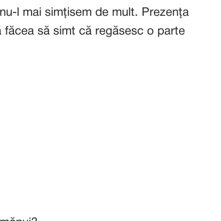
 nu-l mai simțisem de mult. Prezența
ă făcea să simt că regăsesc o parte