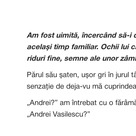
Am fost uimită, încercând să-i 
același timp familiar. Ochii lui 
riduri fine, semne ale unor zâm
Părul său șaten, ușor gri în jurul 
senzație de deja-vu mă cuprindea
„Andrei?” am întrebat cu o fărâmă
„Andrei Vasilescu?”