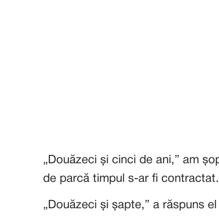
„Douăzeci și cinci de ani,” am șo
de parcă timpul s-ar fi contractat.
„Douăzeci și șapte,” a răspuns el