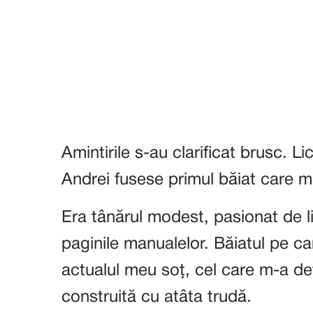
Amintirile s-au clarificat brusc. Lic
Andrei fusese primul băiat care m-
Era tânărul modest, pasionat de li
paginile manualelor. Băiatul pe ca
actualul meu soț, cel care m-a d
construită cu atâta trudă.