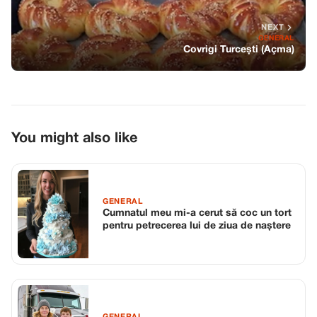
NEXT
GENERAL
Covrigi Turcești (Açma)
You might also like
GENERAL
Cumnatul meu mi-a cerut să coc un tort
pentru petrecerea lui de ziua de naștere
GENERAL