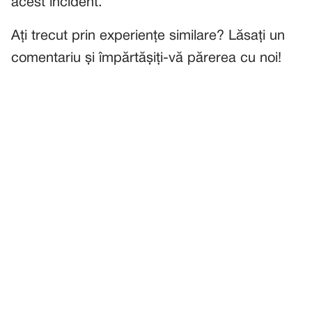
acest incident.
Ați trecut prin experiențe similare? Lăsați un
comentariu și împărtășiți-vă părerea cu noi!