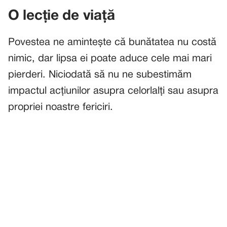
O lecție de viață
Povestea ne amintește că bunătatea nu costă
nimic, dar lipsa ei poate aduce cele mai mari
pierderi. Niciodată să nu ne subestimăm
impactul acțiunilor asupra celorlalți sau asupra
propriei noastre fericiri.