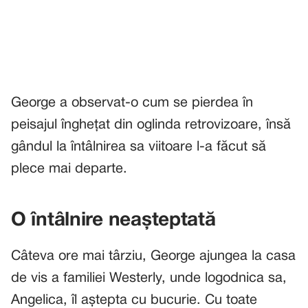
George a observat-o cum se pierdea în
peisajul înghețat din oglinda retrovizoare, însă
gândul la întâlnirea sa viitoare l-a făcut să
plece mai departe.
O întâlnire neașteptată
Câteva ore mai târziu, George ajungea la casa
de vis a familiei Westerly, unde logodnica sa,
Angelica, îl aștepta cu bucurie. Cu toate