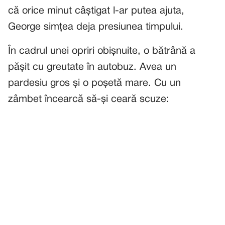
că orice minut câștigat l-ar putea ajuta,
George simțea deja presiunea timpului.
În cadrul unei opriri obișnuite, o bătrână a
pășit cu greutate în autobuz. Avea un
pardesiu gros și o poșetă mare. Cu un
zâmbet încearcă să-și ceară scuze: