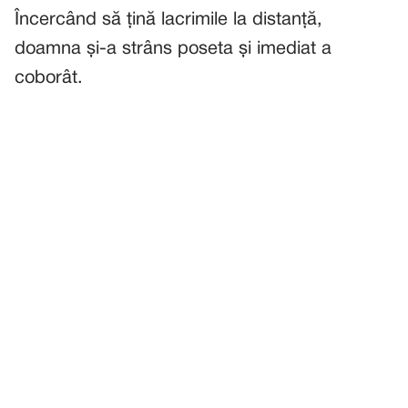
Încercând să țină lacrimile la distanță,
doamna și-a strâns poseta și imediat a
coborât.