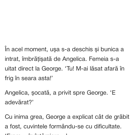
În acel moment, ușa s-a deschis și bunica a
intrat, îmbrățișată de Angelica. Femeia s-a
uitat direct la George. ‘Tu! M-ai lăsat afară în
frig în seara asta!’
Angelica, șocată, a privit spre George. ‘E
adevărat?’
Cu inima grea, George a explicat cât de grăbit
a fost, cuvintele formându-se cu dificultate.