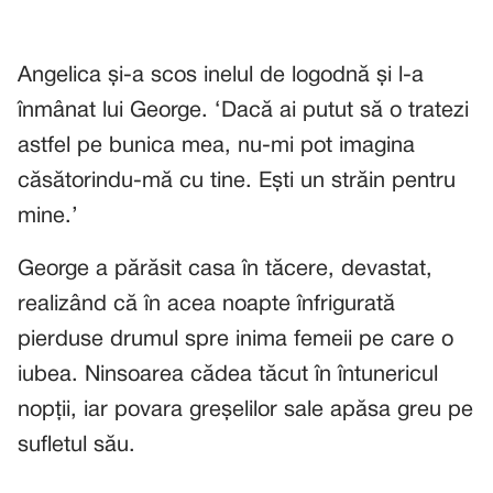
Angelica și-a scos inelul de logodnă și l-a
înmânat lui George. ‘Dacă ai putut să o tratezi
astfel pe bunica mea, nu-mi pot imagina
căsătorindu-mă cu tine. Ești un străin pentru
mine.’
George a părăsit casa în tăcere, devastat,
realizând că în acea noapte înfrigurată
pierduse drumul spre inima femeii pe care o
iubea. Ninsoarea cădea tăcut în întunericul
nopții, iar povara greșelilor sale apăsa greu pe
sufletul său.