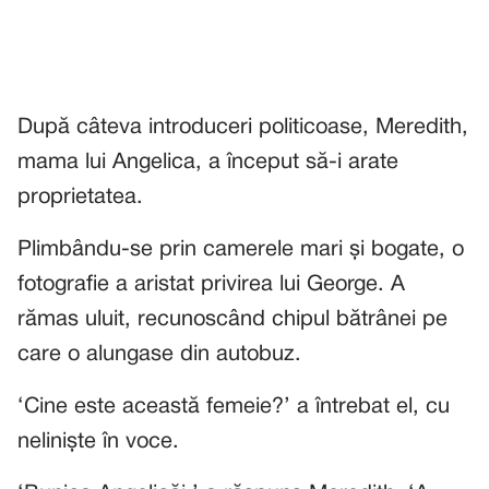
După câteva introduceri politicoase, Meredith,
mama lui Angelica, a început să-i arate
proprietatea.
Plimbându-se prin camerele mari și bogate, o
fotografie a aristat privirea lui George. A
rămas uluit, recunoscând chipul bătrânei pe
care o alungase din autobuz.
‘Cine este această femeie?’ a întrebat el, cu
neliniște în voce.