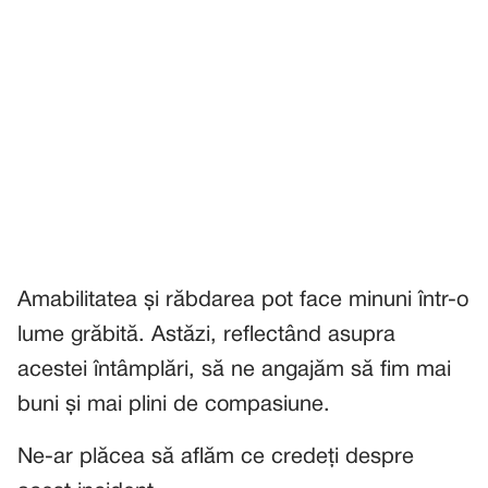
Amabilitatea și răbdarea pot face minuni într-o
lume grăbită. Astăzi, reflectând asupra
acestei întâmplări, să ne angajăm să fim mai
buni și mai plini de compasiune.
Ne-ar plăcea să aflăm ce credeți despre