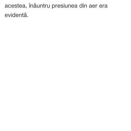
acestea, înăuntru presiunea din aer era
evidentă.