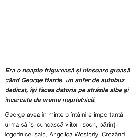
Era o noapte friguroasă și ninsoare groasă
când George Harris, un șofer de autobuz
dedicat, își făcea datoria pe străzile albe și
încercate de vreme neprielnică.
George avea în minte o întâlnire importantă;
urma să își cunoască viitorii socri, părinții
logodnicei sale, Angelica Westerly. Crezând