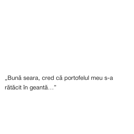
„Bună seara, cred că portofelul meu s-a
rătăcit în geantă…”