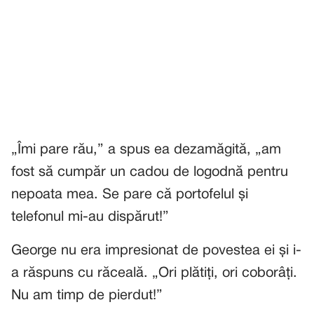
„Îmi pare rău,” a spus ea dezamăgită, „am
fost să cumpăr un cadou de logodnă pentru
nepoata mea. Se pare că portofelul și
telefonul mi-au dispărut!”
George nu era impresionat de povestea ei și i-
a răspuns cu răceală. „Ori plătiți, ori coborâți.
Nu am timp de pierdut!”