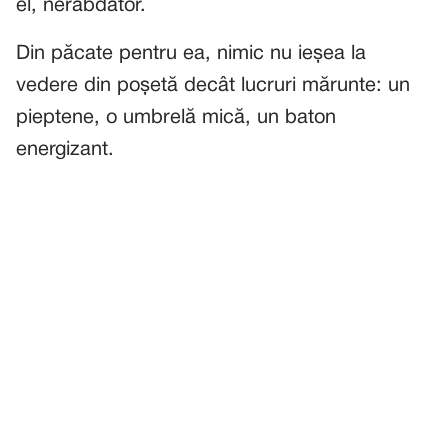
el, nerăbdător.
Din păcate pentru ea, nimic nu ieșea la
vedere din poșetă decât lucruri mărunte: un
pieptene, o umbrelă mică, un baton
energizant.