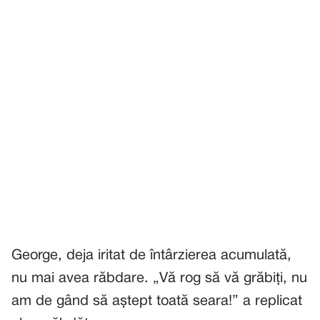
George, deja iritat de întârzierea acumulată,
nu mai avea răbdare. „Vă rog să vă grăbiți, nu
am de gând să aștept toată seara!” a replicat