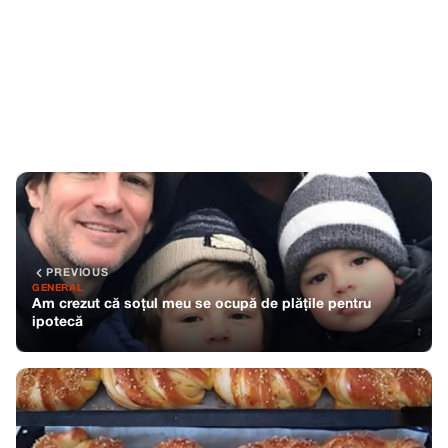
PREVIOUS
GENERAL
Am crezut că soțul meu se ocupă de plățile pentru
ipotecă