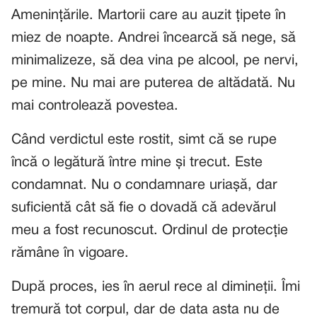
Amenințările. Martorii care au auzit țipete în
miez de noapte. Andrei încearcă să nege, să
minimalizeze, să dea vina pe alcool, pe nervi,
pe mine. Nu mai are puterea de altădată. Nu
mai controlează povestea.
Când verdictul este rostit, simt că se rupe
încă o legătură între mine și trecut. Este
condamnat. Nu o condamnare uriașă, dar
suficientă cât să fie o dovadă că adevărul
meu a fost recunoscut. Ordinul de protecție
rămâne în vigoare.
După proces, ies în aerul rece al dimineții. Îmi
tremură tot corpul, dar de data asta nu de