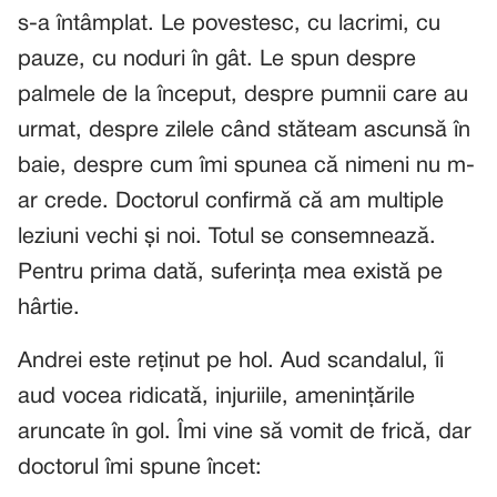
s-a întâmplat. Le povestesc, cu lacrimi, cu
pauze, cu noduri în gât. Le spun despre
palmele de la început, despre pumnii care au
urmat, despre zilele când stăteam ascunsă în
baie, despre cum îmi spunea că nimeni nu m-
ar crede. Doctorul confirmă că am multiple
leziuni vechi și noi. Totul se consemnează.
Pentru prima dată, suferința mea există pe
hârtie.
Andrei este reținut pe hol. Aud scandalul, îi
aud vocea ridicată, injuriile, amenințările
aruncate în gol. Îmi vine să vomit de frică, dar
doctorul îmi spune încet: