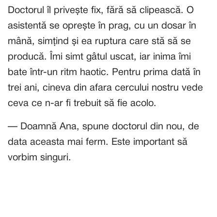
Doctorul îl privește fix, fără să clipească. O
asistentă se oprește în prag, cu un dosar în
mână, simțind și ea ruptura care stă să se
producă. Îmi simt gâtul uscat, iar inima îmi
bate într-un ritm haotic. Pentru prima dată în
trei ani, cineva din afara cercului nostru vede
ceva ce n-ar fi trebuit să fie acolo.
— Doamnă Ana, spune doctorul din nou, de
data aceasta mai ferm. Este important să
vorbim singuri.