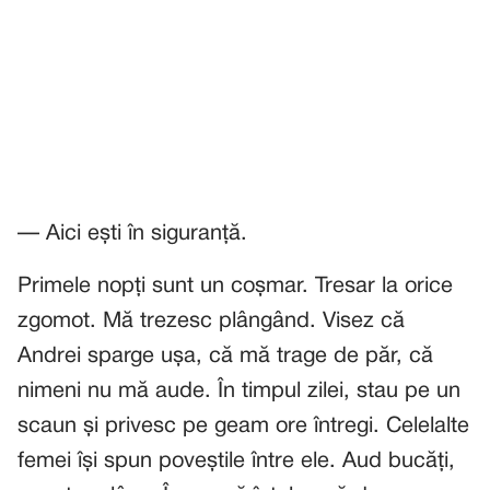
— Aici ești în siguranță.
Primele nopți sunt un coșmar. Tresar la orice
zgomot. Mă trezesc plângând. Visez că
Andrei sparge ușa, că mă trage de păr, că
nimeni nu mă aude. În timpul zilei, stau pe un
scaun și privesc pe geam ore întregi. Celelalte
femei își spun poveștile între ele. Aud bucăți,