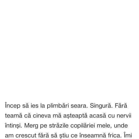
Încep să ies la plimbări seara. Singură. Fără
teamă că cineva mă așteaptă acasă cu nervii
întinși. Merg pe străzile copilăriei mele, unde
am crescut fără să știu ce înseamnă frica. Îmi