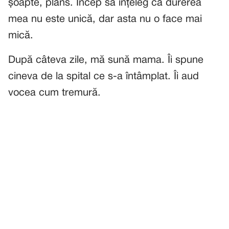
șoapte, plâns. Încep să înțeleg că durerea
mea nu este unică, dar asta nu o face mai
mică.
După câteva zile, mă sună mama. Îi spune
cineva de la spital ce s-a întâmplat. Îi aud
vocea cum tremură.