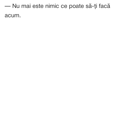
— Nu mai este nimic ce poate să-ți facă
acum.