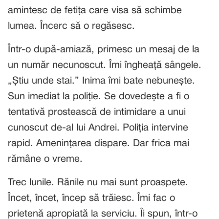
amintesc de fetița care visa să schimbe
lumea. Încerc să o regăsesc.
Într-o după-amiază, primesc un mesaj de la
un număr necunoscut. Îmi îngheață sângele.
„Știu unde stai.” Inima îmi bate nebunește.
Sun imediat la poliție. Se dovedește a fi o
tentativă prostească de intimidare a unui
cunoscut de-al lui Andrei. Poliția intervine
rapid. Amenințarea dispare. Dar frica mai
rămâne o vreme.
Trec lunile. Rănile nu mai sunt proaspete.
Încet, încet, încep să trăiesc. Îmi fac o
prietenă apropiată la serviciu. Îi spun, într-o