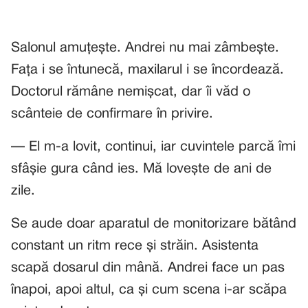
Salonul amuțește. Andrei nu mai zâmbește.
Fața i se întunecă, maxilarul i se încordează.
Doctorul rămâne nemișcat, dar îi văd o
scânteie de confirmare în privire.
— El m-a lovit, continui, iar cuvintele parcă îmi
sfâșie gura când ies. Mă lovește de ani de
zile.
Se aude doar aparatul de monitorizare bătând
constant un ritm rece și străin. Asistenta
scapă dosarul din mână. Andrei face un pas
înapoi, apoi altul, ca și cum scena i-ar scăpa