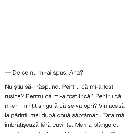
— De ce nu mi-ai spus, Ana?
Nu știu să-i răspund. Pentru că mi-a fost
rușine? Pentru că mi-a fost frică? Pentru că
m-am mințit singură că se va opri? Vin acasă
la părinții mei după două săptămâni. Tata mă
îmbrățișează fără cuvinte. Mama plânge cu