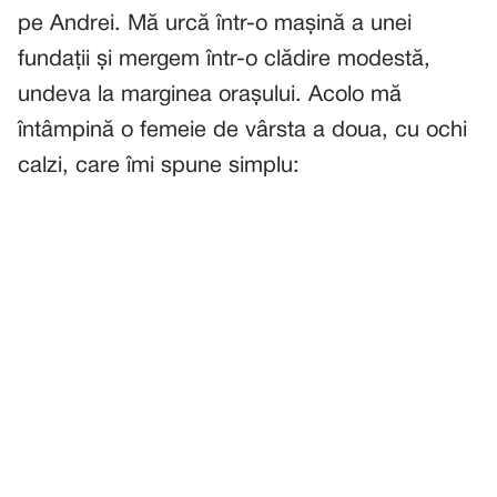
pe Andrei. Mă urcă într-o mașină a unei
fundații și mergem într-o clădire modestă,
undeva la marginea orașului. Acolo mă
întâmpină o femeie de vârsta a doua, cu ochi
calzi, care îmi spune simplu: