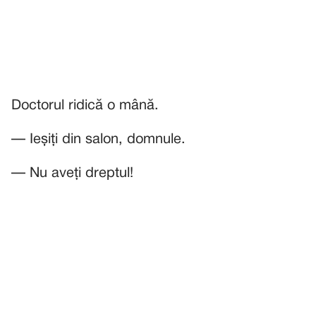
Doctorul ridică o mână.
— Ieșiți din salon, domnule.
— Nu aveți dreptul!