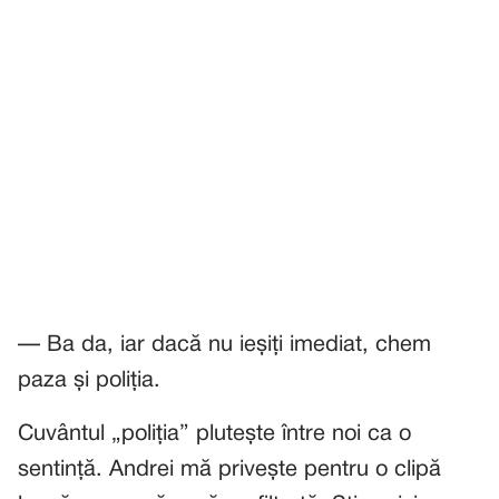
— Ba da, iar dacă nu ieșiți imediat, chem
paza și poliția.
Cuvântul „poliția” plutește între noi ca o
sentință. Andrei mă privește pentru o clipă