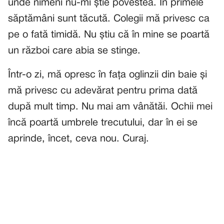
unde nimeni nu-mi știe povestea. În primele
săptămâni sunt tăcută. Colegii mă privesc ca
pe o fată timidă. Nu știu că în mine se poartă
un război care abia se stinge.
Într-o zi, mă opresc în fața oglinzii din baie și
mă privesc cu adevărat pentru prima dată
după mult timp. Nu mai am vânătăi. Ochii mei
încă poartă umbrele trecutului, dar în ei se
aprinde, încet, ceva nou. Curaj.