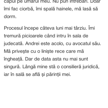
capul pe umărul meu. Nu pun întrebări. Doar
îmi fac ciorbă, îmi spală hainele, mă lasă să
dorm.
Procesul începe câteva luni mai târziu. Îmi
tremură picioarele când intru în sala de
judecată. Andrei este acolo, cu avocatul său.
Mă privește cu o liniște rece care mă
îngheață. Dar de data asta nu mai sunt
singură. Lângă mine stă o consilieră juridică,
iar în sală se află și părinții mei.