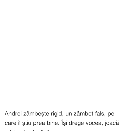
Andrei zâmbește rigid, un zâmbet fals, pe
care îl știu prea bine. Își drege vocea, joacă