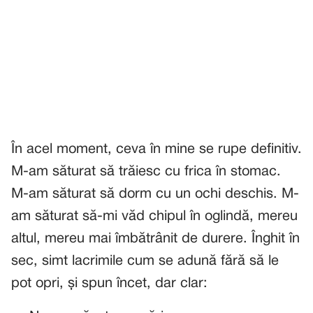
În acel moment, ceva în mine se rupe definitiv.
M-am săturat să trăiesc cu frica în stomac.
M-am săturat să dorm cu un ochi deschis. M-
am săturat să-mi văd chipul în oglindă, mereu
altul, mereu mai îmbătrânit de durere. Înghit în
sec, simt lacrimile cum se adună fără să le
pot opri, și spun încet, dar clar: