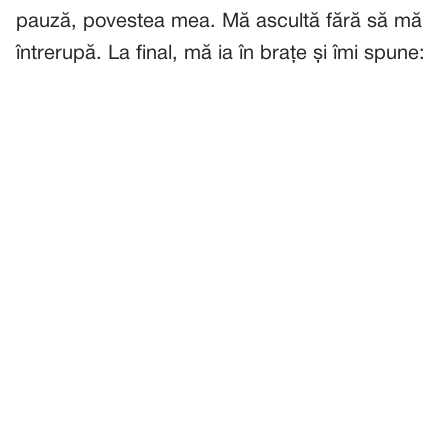
pauză, povestea mea. Mă ascultă fără să mă
întrerupă. La final, mă ia în brațe și îmi spune: