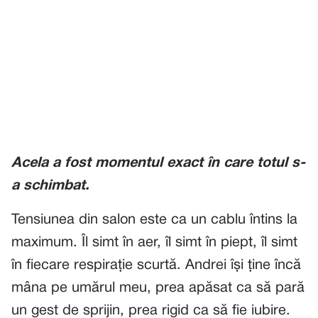
Acela a fost momentul exact în care totul s-
a schimbat.
Tensiunea din salon este ca un cablu întins la
maximum. Îl simt în aer, îl simt în piept, îl simt
în fiecare respirație scurtă. Andrei își ține încă
mâna pe umărul meu, prea apăsat ca să pară
un gest de sprijin, prea rigid ca să fie iubire.