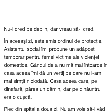
Nu-l cred pe deplin, dar vreau să-l cred.
În aceeași zi, este emis ordinul de protecție.
Asistentul social îmi propune un adăpost
temporar pentru femei victime ale violenței
domestice. Gândul de a nu mă mai întoarce în
casa aceea îmi dă un vertij pe care nu l-am
mai simțit niciodată. Casa aceea care, pe
dinafară, părea un cămin, dar pe dinăuntru
era o cușcă.
Plec din spital a doua zi. Nu am voie să-l văd