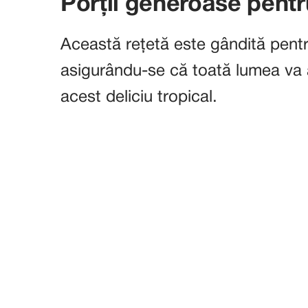
Porții generoase pentr
Această rețetă este gândită pentru
asigurându-se că toată lumea va 
acest deliciu tropical.