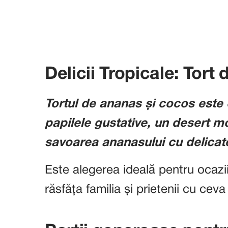
Delicii Tropicale: Tort
Tortul de ananas și cocos este
papilele gustative, un desert m
savoarea ananasului cu delicat
Este alegerea ideală pentru ocazii
răsfăța familia și prietenii cu cev