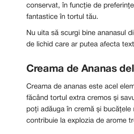
conservat, în funcție de preferinț
fantastice în tortul tău.
Nu uita să scurgi bine ananasul d
de lichid care ar putea afecta text
Creama de Ananas del
Creama de ananas este acel elem
făcând tortul extra cremos și sav
poți adăuga în cremă și bucățele
contribuie la explozia de arome tr