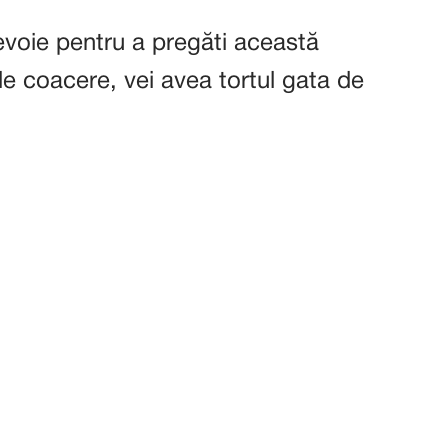
nevoie pentru a pregăti această
e coacere, vei avea tortul gata de