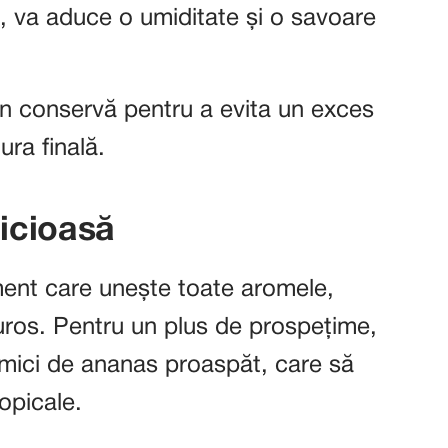
e, va aduce o umiditate și o savoare
in conservă pentru a evita un exces
ura finală.
icioasă
ent care unește toate aromele,
uros. Pentru un plus de prospețime,
 mici de ananas proaspăt, care să
opicale.