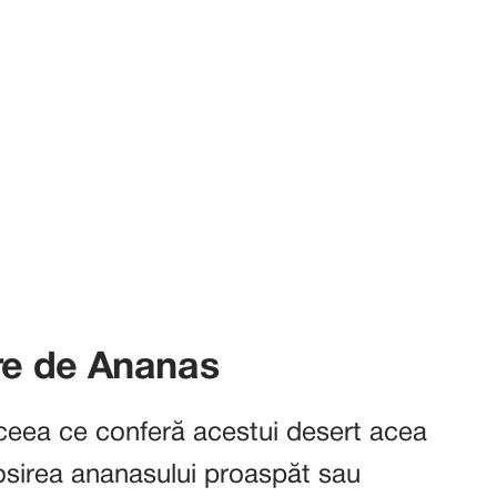
e de Ananas
ceea ce conferă acestui desert acea
osirea ananasului proaspăt sau