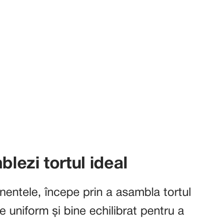
ezi tortul ideal
entele, începe prin a asambla tortul
ie uniform și bine echilibrat pentru a