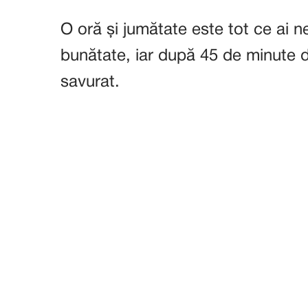
O oră și jumătate este tot ce ai 
bunătate, iar după 45 de minute d
savurat.