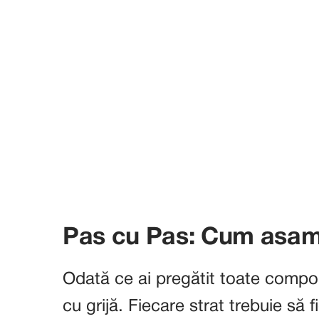
Pas cu Pas: Cum asambl
Odată ce ai pregătit toate compon
cu grijă. Fiecare strat trebuie să f