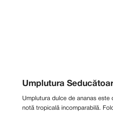
Umplutura Seducătoar
Umplutura dulce de ananas este 
notă tropicală incomparabilă. Fol