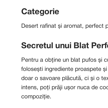
Categorie
Desert rafinat și aromat, perfect 
Secretul unui Blat Per
Pentru a obține un blat pufos și 
folosești ingrediente proaspete ș
doar o savoare plăcută, ci și o t
intens, poți prăji ușor nuca de co
compoziție.