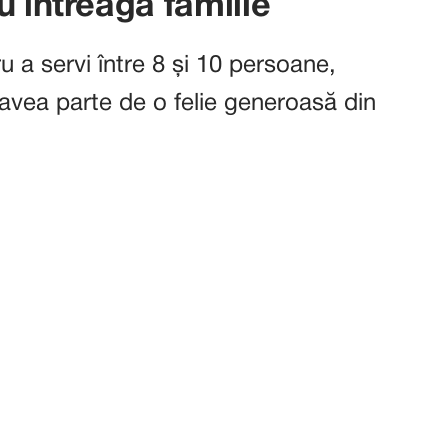
u întreaga familie
 a servi între 8 și 10 persoane,
avea parte de o felie generoasă din