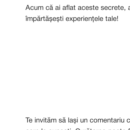
Acum că ai aflat aceste secrete,
împărtășești experiențele tale!
Te invităm să lași un comentariu cu