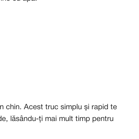
un chin. Acest truc simplu și rapid te
ide, lăsându-ți mai mult timp pentru