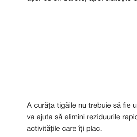
A curăța tigăile nu trebuie să fie 
va ajuta să elimini reziduurile rap
activitățile care îți plac.