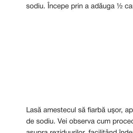
sodiu. Începe prin a adăuga ½ can
Lasă amestecul să fiarbă ușor, a
de sodiu. Vei observa cum proced