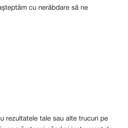
 așteptăm cu nerăbdare să ne
 rezultatele tale sau alte trucuri pe