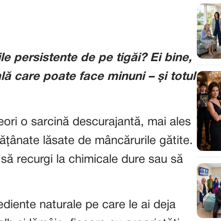
ile persistente de pe tigăi? Ei bine,
ală care poate face minuni – și totul
eori o sarcină descurajantă, mai ales
ățânate lăsate de mâncărurile gătite.
să recurgi la chimicale dure sau să
ediente naturale pe care le ai deja