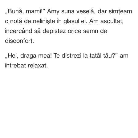
„Bună, mami!” Amy suna veselă, dar simțeam
o notă de neliniște în glasul ei. Am ascultat,
încercând să depistez orice semn de
disconfort.
„Hei, draga mea! Te distrezi la tatăl tău?” am
întrebat relaxat.