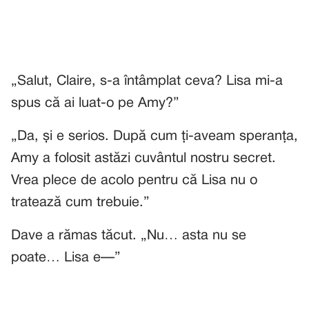
„Salut, Claire, s-a întâmplat ceva? Lisa mi-a
spus că ai luat-o pe Amy?”
„Da, și e serios. După cum ți-aveam speranța,
Amy a folosit astăzi cuvântul nostru secret.
Vrea plece de acolo pentru că Lisa nu o
tratează cum trebuie.”
Dave a rămas tăcut. „Nu… asta nu se
poate… Lisa e—”