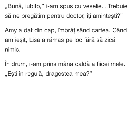
„Bună, iubito,” i-am spus cu veselie. „Trebuie
să ne pregătim pentru doctor, îți amintești?”
Amy a dat din cap, îmbrățișând cartea. Când
am ieșit, Lisa a rămas pe loc fără să zică
nimic.
În drum, i-am prins mâna caldă a fiicei mele.
„Ești în regulă, dragostea mea?”