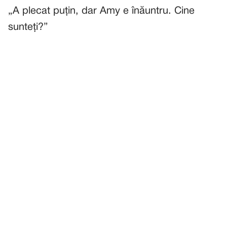
„A plecat puțin, dar Amy e înăuntru. Cine
sunteți?”