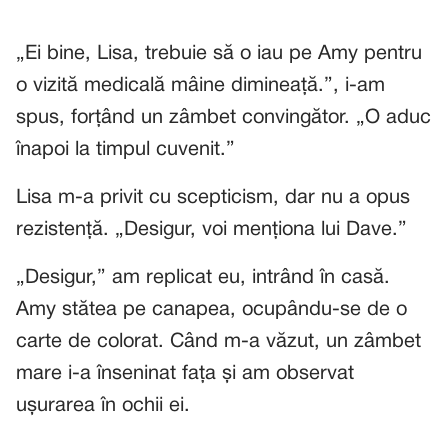
„Ei bine, Lisa, trebuie să o iau pe Amy pentru
o vizită medicală mâine dimineață.”, i-am
spus, forțând un zâmbet convingător. „O aduc
înapoi la timpul cuvenit.”
Lisa m-a privit cu scepticism, dar nu a opus
rezistență. „Desigur, voi menționa lui Dave.”
„Desigur,” am replicat eu, intrând în casă.
Amy stătea pe canapea, ocupându-se de o
carte de colorat. Când m-a văzut, un zâmbet
mare i-a înseninat fața și am observat
ușurarea în ochii ei.