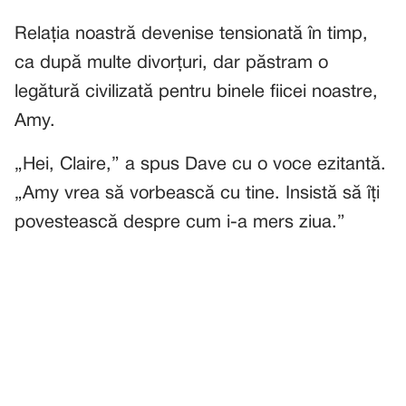
Relația noastră devenise tensionată în timp,
ca după multe divorțuri, dar păstram o
legătură civilizată pentru binele fiicei noastre,
Amy.
„Hei, Claire,” a spus Dave cu o voce ezitantă.
„Amy vrea să vorbească cu tine. Insistă să îți
povestească despre cum i-a mers ziua.”