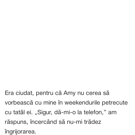
Era ciudat, pentru că Amy nu cerea să
vorbească cu mine în weekendurile petrecute
cu tatăl ei. „Sigur, dă-mi-o la telefon,” am
răspuns, încercând să nu-mi trădez
îngrijorarea.