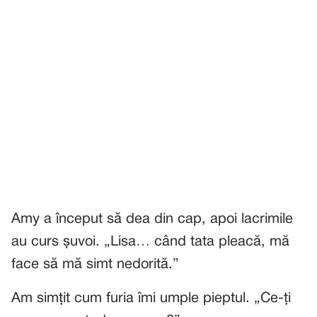
Amy a început să dea din cap, apoi lacrimile
au curs șuvoi. „Lisa… când tata pleacă, mă
face să mă simt nedorită.”
Am simțit cum furia îmi umple pieptul. „Ce-ți