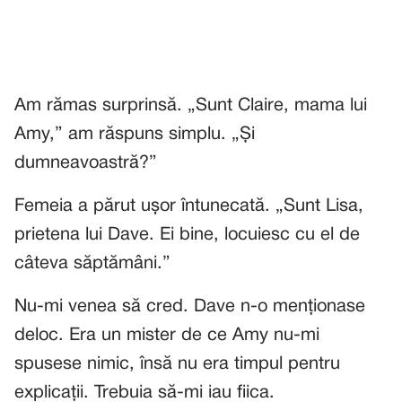
Am rămas surprinsă. „Sunt Claire, mama lui
Amy,” am răspuns simplu. „Și
dumneavoastră?”
Femeia a părut ușor întunecată. „Sunt Lisa,
prietena lui Dave. Ei bine, locuiesc cu el de
câteva săptămâni.”
Nu-mi venea să cred. Dave n-o menționase
deloc. Era un mister de ce Amy nu-mi
spusese nimic, însă nu era timpul pentru
explicații. Trebuia să-mi iau fiica.