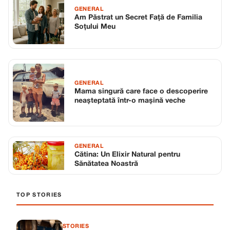
GENERAL
Am Păstrat un Secret Față de Familia
Soțului Meu
GENERAL
Mama singură care face o descoperire
neașteptată într-o mașină veche
GENERAL
Cătina: Un Elixir Natural pentru
Sănătatea Noastră
TOP STORIES
STORIES