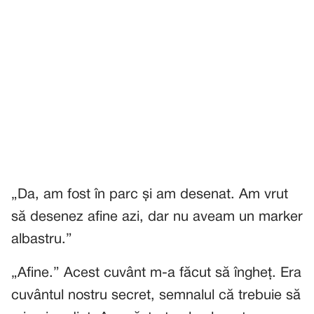
„Da, am fost în parc și am desenat. Am vrut
să desenez afine azi, dar nu aveam un marker
albastru.”
„Afine.” Acest cuvânt m-a făcut să îngheț. Era
cuvântul nostru secret, semnalul că trebuie să