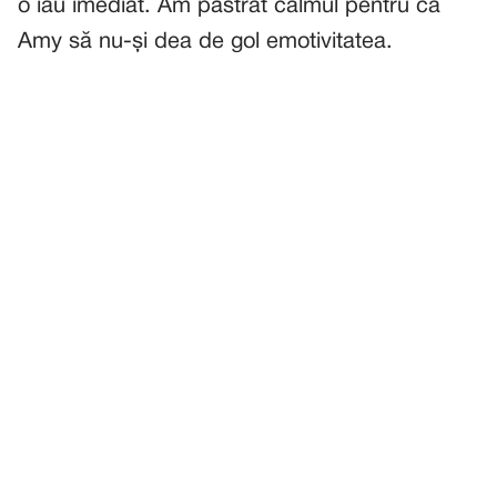
o iau imediat. Am păstrat calmul pentru ca
Amy să nu-și dea de gol emotivitatea.