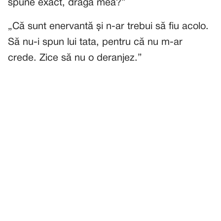
spune exact, draga mea?”
„Că sunt enervantă și n-ar trebui să fiu acolo.
Să nu-i spun lui tata, pentru că nu m-ar
crede. Zice să nu o deranjez.”