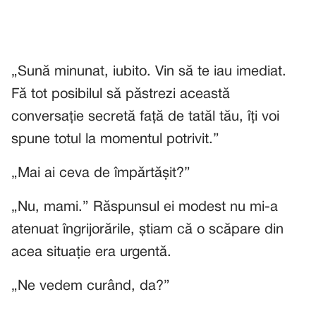
„Sună minunat, iubito. Vin să te iau imediat.
Fă tot posibilul să păstrezi această
conversație secretă față de tatăl tău, îți voi
spune totul la momentul potrivit.”
„Mai ai ceva de împărtășit?”
„Nu, mami.” Răspunsul ei modest nu mi-a
atenuat îngrijorările, știam că o scăpare din
acea situație era urgentă.
„Ne vedem curând, da?”