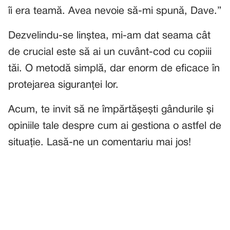
îi era teamă. Avea nevoie să-mi spună, Dave.”
Dezvelindu-se linștea, mi-am dat seama cât
de crucial este să ai un cuvânt-cod cu copiii
tăi. O metodă simplă, dar enorm de eficace în
protejarea siguranței lor.
Acum, te invit să ne împărtășești gândurile și
opiniile tale despre cum ai gestiona o astfel de
situație. Lasă-ne un comentariu mai jos!