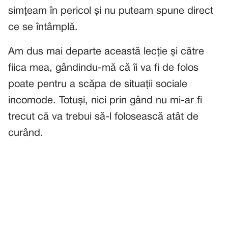
simțeam în pericol și nu puteam spune direct
ce se întâmplă.
Am dus mai departe această lecție și către
fiica mea, gândindu-mă că îi va fi de folos
poate pentru a scăpa de situații sociale
incomode. Totuși, nici prin gând nu mi-ar fi
trecut că va trebui să-l folosească atât de
curând.