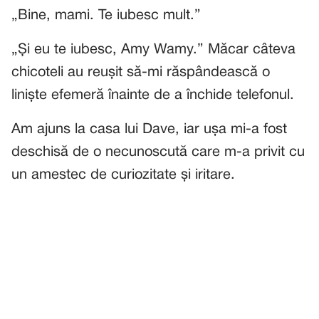
„Bine, mami. Te iubesc mult.”
„Și eu te iubesc, Amy Wamy.” Măcar câteva
chicoteli au reușit să-mi răspândească o
liniște efemeră înainte de a închide telefonul.
Am ajuns la casa lui Dave, iar ușa mi-a fost
deschisă de o necunoscută care m-a privit cu
un amestec de curiozitate și iritare.