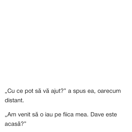
„Cu ce pot să vă ajut?” a spus ea, oarecum
distant.
„Am venit să o iau pe fiica mea. Dave este
acasă?”