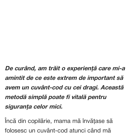
De curând, am trăit o experiență care mi-a
amintit de ce este extrem de important să
avem un cuvânt-cod cu cei dragi. Această
metodă simplă poate fi vitală pentru
siguranța celor mici.
Încă din copilărie, mama mă învățase să
folosesc un cuvânt-cod atunci când mă