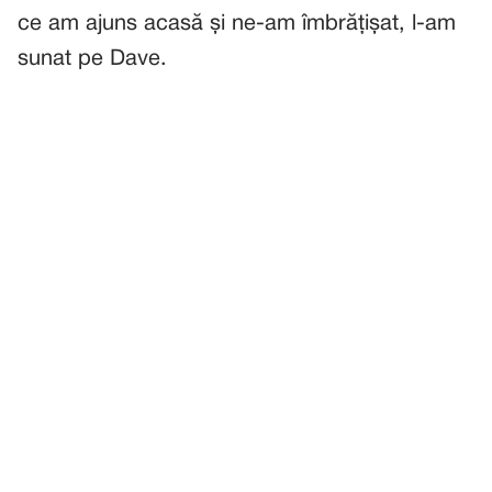
ce am ajuns acasă și ne-am îmbrățișat, l-am
sunat pe Dave.