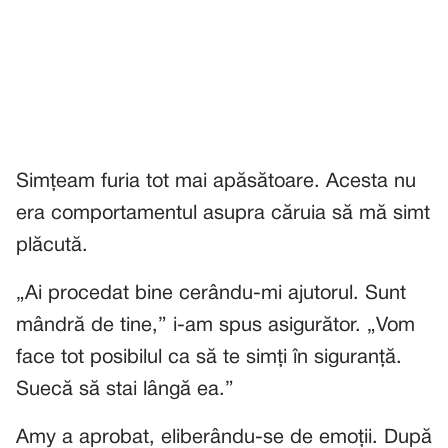
Simțeam furia tot mai apăsătoare. Acesta nu
era comportamentul asupra căruia să mă simt
plăcută.
„Ai procedat bine cerându-mi ajutorul. Sunt
mândră de tine,” i-am spus asigurător. „Vom
face tot posibilul ca să te simți în siguranță.
Suecă să stai lângă ea.”
Amy a aprobat, eliberându-se de emoții. După