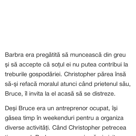
Barbra era pregătită să muncească din greu
și să accepte că soțul ei nu putea contribui la
treburile gospodăriei. Christopher părea însă
să-și refacă moralul atunci când prietenul său,
Bruce, îl invita la el acasă să se distreze.
Deși Bruce era un antreprenor ocupat, își
găsea timp în weekenduri pentru a organiza
diverse activități. Când Christopher petrecea