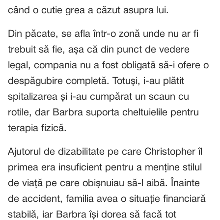
când o cutie grea a căzut asupra lui.
Din păcate, se afla într-o zonă unde nu ar fi
trebuit să fie, așa că din punct de vedere
legal, compania nu a fost obligată să-i ofere o
despăgubire completă. Totuși, i-au plătit
spitalizarea și i-au cumpărat un scaun cu
rotile, dar Barbra suporta cheltuielile pentru
terapia fizică.
Ajutorul de dizabilitate pe care Christopher îl
primea era insuficient pentru a menține stilul
de viață pe care obișnuiau să-l aibă. Înainte
de accident, familia avea o situație financiară
stabilă, iar Barbra își dorea să facă tot