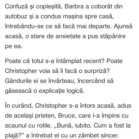
Confuză și copleșită, Barbra a coborât din
autobuz și a condus mașina spre casă,
întrebându-se ce să facă mai departe. Ajunsă
acasă, o stare de anxietate a pus stăpânire
pe ea.
Poate că totul s-a întâmplat recent? Poate
Christopher voia să îi facă o surpriză?
Gândurile ei se învârteau, încercând să
găsească o explicație logică.
În curând, Christopher s-a întors acasă, adus
de același prieten, Bruce, care l-a împins cu
scaunul cu rotile. „Bună, iubito. Cum a fost la
plajă?” a întrebat el cu un zâmbet sincer.