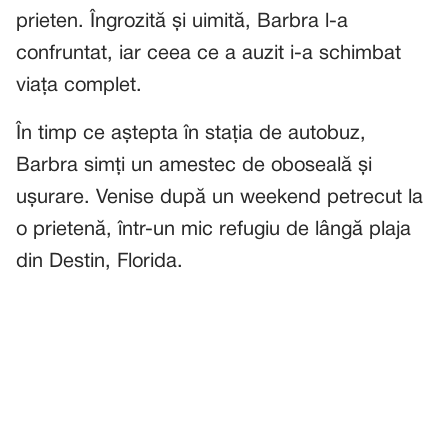
prieten. Îngrozită și uimită, Barbra l-a
confruntat, iar ceea ce a auzit i-a schimbat
viața complet.
În timp ce aștepta în stația de autobuz,
Barbra simți un amestec de oboseală și
ușurare. Venise după un weekend petrecut la
o prietenă, într-un mic refugiu de lângă plaja
din Destin, Florida.