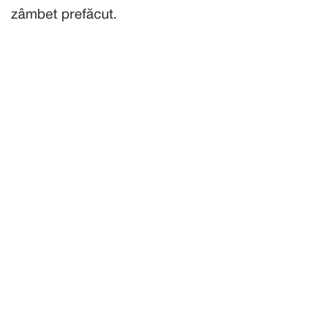
zâmbet prefăcut.