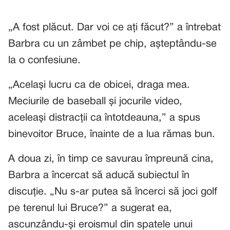
„A fost plăcut. Dar voi ce ați făcut?” a întrebat
Barbra cu un zâmbet pe chip, așteptându-se
la o confesiune.
„Același lucru ca de obicei, draga mea.
Meciurile de baseball și jocurile video,
aceleași distracții ca întotdeauna,” a spus
binevoitor Bruce, înainte de a lua rămas bun.
A doua zi, în timp ce savurau împreună cina,
Barbra a încercat să aducă subiectul în
discuție. „Nu s-ar putea să încerci să joci golf
pe terenul lui Bruce?” a sugerat ea,
ascunzându-și eroismul din spatele unui