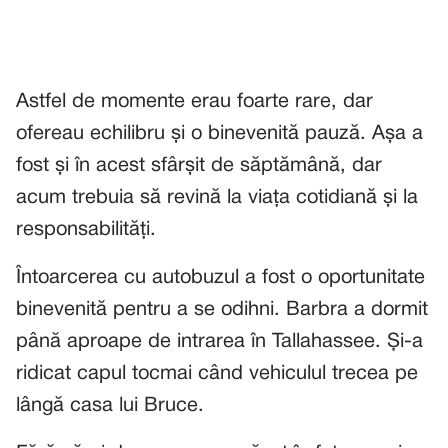
Astfel de momente erau foarte rare, dar
ofereau echilibru și o binevenită pauză. Așa a
fost și în acest sfârșit de săptămână, dar
acum trebuia să revină la viața cotidiană și la
responsabilități.
Întoarcerea cu autobuzul a fost o oportunitate
binevenită pentru a se odihni. Barbra a dormit
până aproape de intrarea în Tallahassee. Și-a
ridicat capul tocmai când vehiculul trecea pe
lângă casa lui Bruce.