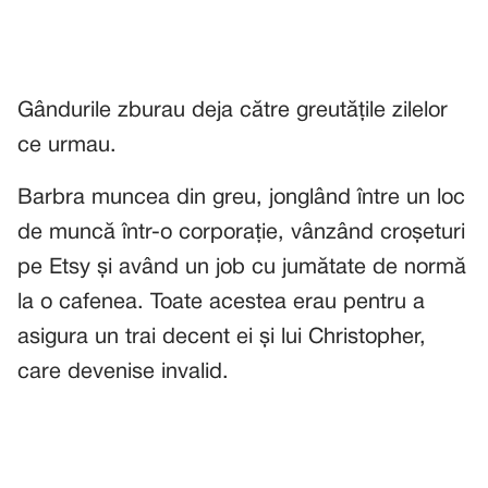
Gândurile zburau deja către greutățile zilelor
ce urmau.
Barbra muncea din greu, jonglând între un loc
de muncă într-o corporație, vânzând croșeturi
pe Etsy și având un job cu jumătate de normă
la o cafenea. Toate acestea erau pentru a
asigura un trai decent ei și lui Christopher,
care devenise invalid.