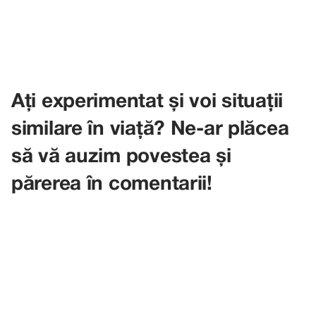
Ați experimentat și voi situații
similare în viață? Ne-ar plăcea
să vă auzim povestea și
părerea în comentarii!