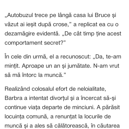
„Autobuzul trece pe lângă casa lui Bruce și
văzut ai ieșit după crose,” a replicat ea cu o
dezamăgire evidentă. „De cât timp ține acest
comportament secret?”
În cele din urmă, el a recunoscut: „Da, te-am
mințit. Aproape un an și jumătate. N-am vrut
să mă întorc la muncă.”
Realizând colosalul efort de neloialitate,
Barbra a intentat divorțul și a încercat să-și
continue viața departe de minciuni. A părăsit
locuința comună, a renunțat la locurile de
muncă și a ales să călătorească, în căutarea