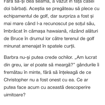
Fără să-și dea seama, a văzut în fața casei
doi bărbați. Aceștia se pregăteau să plece cu
echipamentul de golf, dar surpriza a fost și
mai mare când l-a recunoscut pe soțul său,
îmbrăcat în cămașa hawaiană, râzând alături
de Bruce în drumul lor către terenul de golf
minunat amenajat în spatele curții.
Barbra nu-și putea crede ochilor. „Am lucrat
din greu, iar el poate să meargă?” gândurile îi
fremătau în minte, fără să înțeleagă de ce
Christopher nu a fost onest cu ea. Ce ar
putea face acum cu această descoperire
uimitoare?