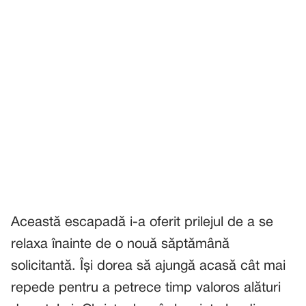
Această escapadă i-a oferit prilejul de a se
relaxa înainte de o nouă săptămână
solicitantă. Își dorea să ajungă acasă cât mai
repede pentru a petrece timp valoros alături