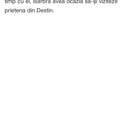
timp cu el, Barbra avea ocazia să-și viziteze
prietena din Destin.