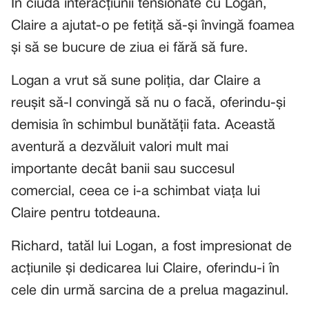
În ciuda interacțiunii tensionate cu Logan,
Claire a ajutat-o pe fetiță să-și învingă foamea
și să se bucure de ziua ei fără să fure.
Logan a vrut să sune poliția, dar Claire a
reușit să-l convingă să nu o facă, oferindu-și
demisia în schimbul bunătății fata. Această
aventură a dezvăluit valori mult mai
importante decât banii sau succesul
comercial, ceea ce i-a schimbat viața lui
Claire pentru totdeauna.
Richard, tatăl lui Logan, a fost impresionat de
acțiunile și dedicarea lui Claire, oferindu-i în
cele din urmă sarcina de a prelua magazinul.