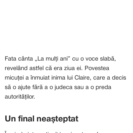
Fata cânta „La mulți ani” cu o voce slabă,
revelând astfel că era ziua ei. Povestea
micuței a înmuiat inima lui Claire, care a decis
să o ajute fără a o judeca sau a o preda
autorităților.
Un final neașteptat