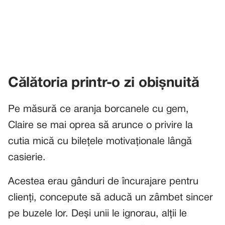
Călătoria printr-o zi obișnuită
Pe măsură ce aranja borcanele cu gem,
Claire se mai oprea să arunce o privire la
cutia mică cu bilețele motivaționale lângă
casierie.
Acestea erau gânduri de încurajare pentru
clienți, concepute să aducă un zâmbet sincer
pe buzele lor. Deși unii le ignorau, alții le