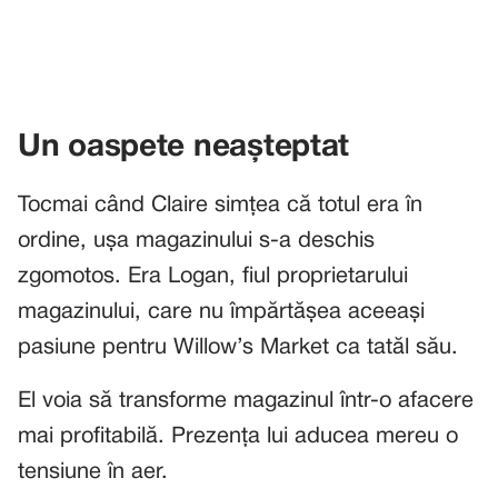
Un oaspete neașteptat
Tocmai când Claire simțea că totul era în
ordine, ușa magazinului s-a deschis
zgomotos. Era Logan, fiul proprietarului
magazinului, care nu împărtășea aceeași
pasiune pentru Willow’s Market ca tatăl său.
El voia să transforme magazinul într-o afacere
mai profitabilă. Prezența lui aducea mereu o
tensiune în aer.