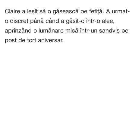
Claire a ieșit să o găsească pe fetiță. A urmat-
o discret până când a găsit-o într-o alee,
aprinzând o lumânare mică într-un sandviș pe
post de tort aniversar.