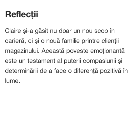
Reflecții
Claire și-a găsit nu doar un nou scop în
carieră, ci și o nouă familie printre clienții
magazinului. Această poveste emoționantă
este un testament al puterii compasiunii și
determinării de a face o diferență pozitivă în
lume.