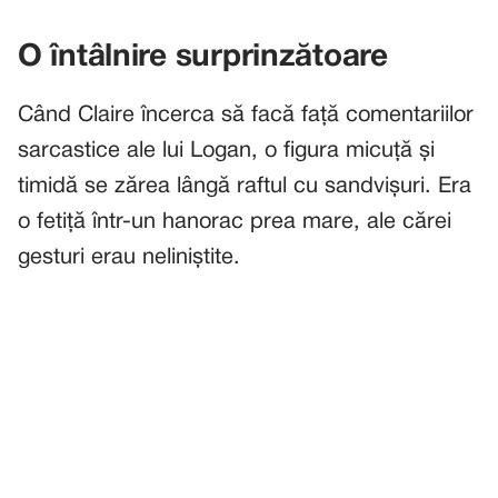
O întâlnire surprinzătoare
Când Claire încerca să facă față comentariilor
sarcastice ale lui Logan, o figura micuță și
timidă se zărea lângă raftul cu sandvișuri. Era
o fetiță într-un hanorac prea mare, ale cărei
gesturi erau neliniștite.