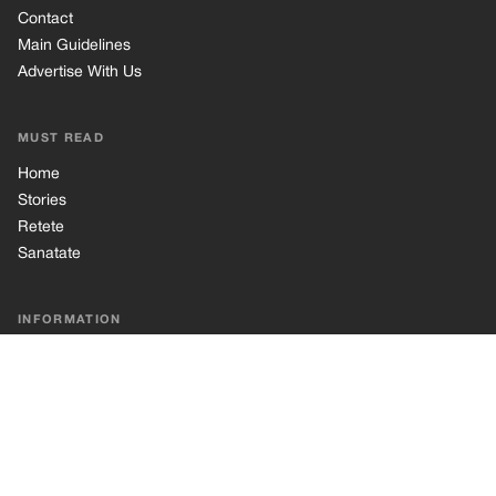
Contact
Main Guidelines
Advertise With Us
MUST READ
Home
Stories
Retete
Sanatate
INFORMATION
Privacy Policy
Cookie Policy
Terms of Use