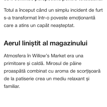
Totul a început când un simplu incident de furt
s-a transformat într-o poveste emoționantă
care a atins un capăt neașteptat.
Aerul liniștit al magazinului
Atmosfera în Willow’s Market era una
primitoare și caldă. Mirosul de pâine
proaspătă combinat cu aroma de scorțișoară
de la patiserie crea un mediu relaxant și
familiar.