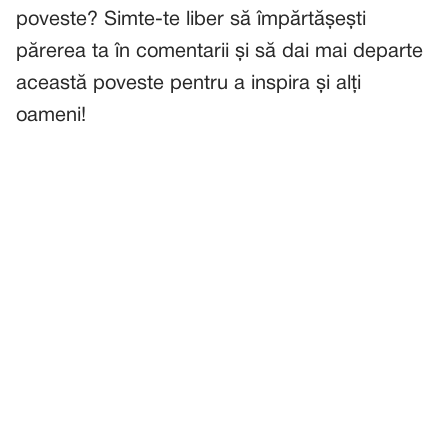
poveste? Simte-te liber să împărtășești
părerea ta în comentarii și să dai mai departe
această poveste pentru a inspira și alți
oameni!