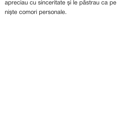
apreciau cu sinceritate și le păstrau ca pe
niște comori personale.