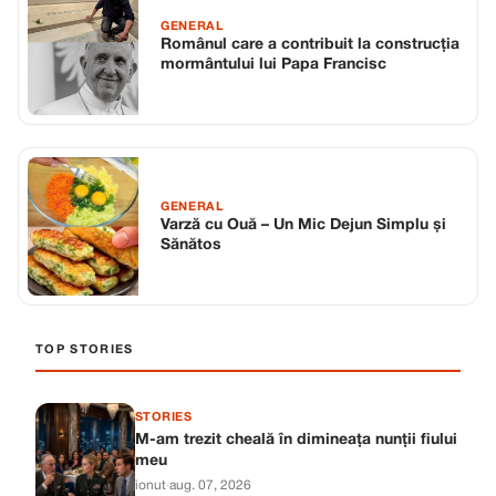
GENERAL
Românul care a contribuit la construcția
mormântului lui Papa Francisc
GENERAL
Varză cu Ouă – Un Mic Dejun Simplu și
Sănătos
TOP STORIES
STORIES
M-am trezit cheală în dimineața nunții fiului
meu
ionut
·
aug. 07, 2026