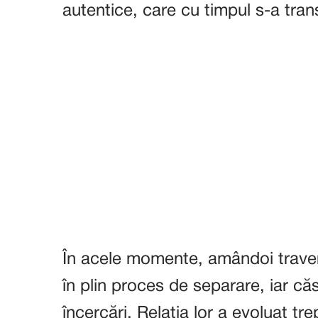
autentice, care cu timpul s-a trans
În acele momente, amândoi travers
în plin proces de separare, iar căs
încercări. Relația lor a evoluat tr