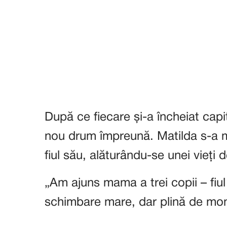
După ce fiecare și-a încheiat capi
nou drum împreună. Matilda s-a mu
fiul său, alăturându-se unei vieți 
„Am ajuns mama a trei copii – fiul 
schimbare mare, dar plină de mo