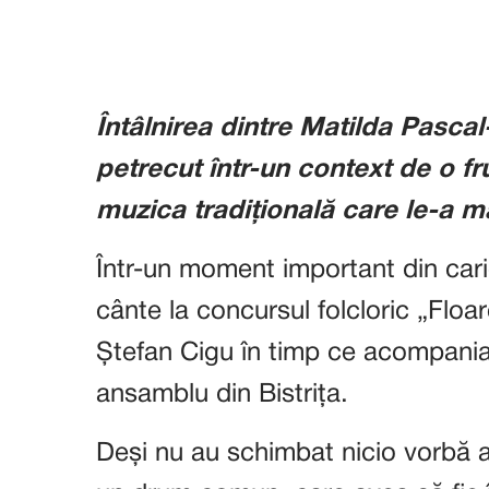
Întâlnirea dintre Matilda Pascal
petrecut într-un context de o 
muzica tradițională care le-a m
Într-un moment important din carier
cânte la concursul folcloric „Floa
Ștefan Cigu în timp ce acompani
ansamblu din Bistrița.
Deși nu au schimbat nicio vorbă a