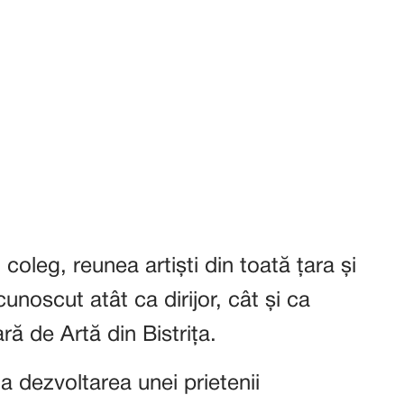
n coleg, reunea artiști din toată țara și
noscut atât ca dirijor, cât și ca
ă de Artă din Bistrița.
a dezvoltarea unei prietenii