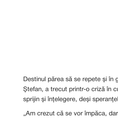
Destinul părea să se repete și în g
Ștefan, a trecut printr-o criză în c
sprijin și înțelegere, deși speranț
„Am crezut că se vor împăca, dar 