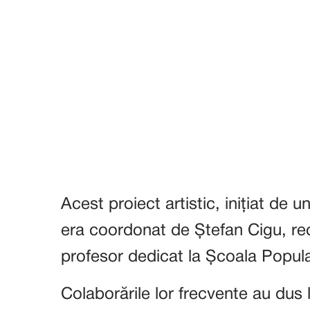
Acest proiect artistic, inițiat de u
era coordonat de Ștefan Cigu, recu
profesor dedicat la Școala Popular
Colaborările lor frecvente au dus l