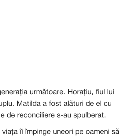
enerația următoare. Horațiu, fiul lui
uplu. Matilda a fost alături de el cu
ele de reconciliere s-au spulberat.
viața îi împinge uneori pe oameni să