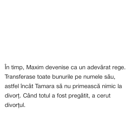
În timp, Maxim devenise ca un adevărat rege.
Transferase toate bunurile pe numele său,
astfel încât Tamara să nu primească nimic la
divorț. Când totul a fost pregătit, a cerut
divorțul.