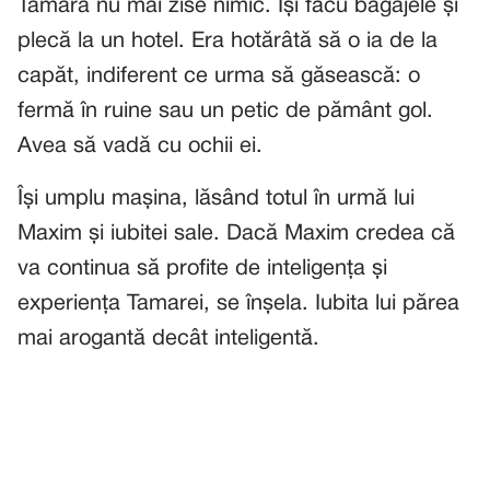
Tamara nu mai zise nimic. Își făcu bagajele și
plecă la un hotel. Era hotărâtă să o ia de la
capăt, indiferent ce urma să găsească: o
fermă în ruine sau un petic de pământ gol.
Avea să vadă cu ochii ei.
Își umplu mașina, lăsând totul în urmă lui
Maxim și iubitei sale. Dacă Maxim credea că
va continua să profite de inteligența și
experiența Tamarei, se înșela. Iubita lui părea
mai arogantă decât inteligentă.