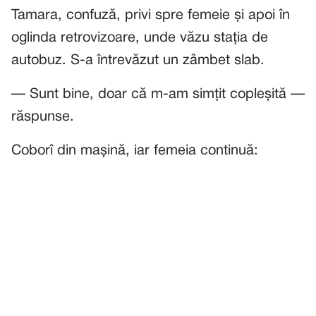
Tamara, confuză, privi spre femeie și apoi în
oglinda retrovizoare, unde văzu stația de
autobuz. S-a întrevăzut un zâmbet slab.
— Sunt bine, doar că m-am simțit copleșită —
răspunse.
Coborî din mașină, iar femeia continuă: