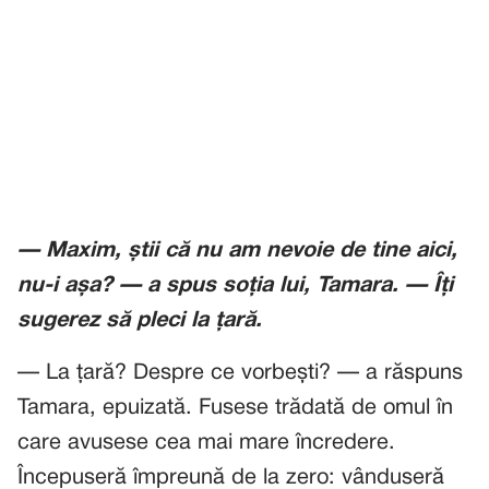
— Maxim, știi că nu am nevoie de tine aici,
nu-i așa? — a spus soția lui, Tamara. — Îți
sugerez să pleci la țară.
— La țară? Despre ce vorbești? — a răspuns
Tamara, epuizată. Fusese trădată de omul în
care avusese cea mai mare încredere.
Începuseră împreună de la zero: vânduseră