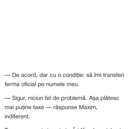
— De acord, dar cu o condiție: să îmi transferi
ferma oficial pe numele meu.
— Sigur, niciun fel de problemă. Așa plătesc
mai puține taxe — răspunse Maxim,
indiferent.