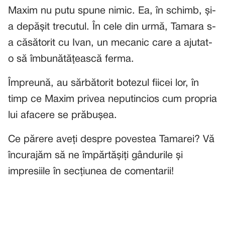
Maxim nu putu spune nimic. Ea, în schimb, și-
a depășit trecutul. În cele din urmă, Tamara s-
a căsătorit cu Ivan, un mecanic care a ajutat-
o să îmbunătățească ferma.
Împreună, au sărbătorit botezul fiicei lor, în
timp ce Maxim privea neputincios cum propria
lui afacere se prăbușea.
Ce părere aveți despre povestea Tamarei? Vă
încurajăm să ne împărtășiți gândurile și
impresiile în secțiunea de comentarii!