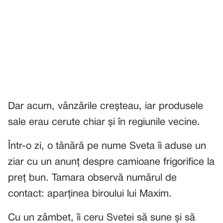
Dar acum, vânzările creșteau, iar produsele
sale erau cerute chiar și în regiunile vecine.
Într-o zi, o tânără pe nume Sveta îi aduse un
ziar cu un anunț despre camioane frigorifice la
preț bun. Tamara observă numărul de
contact: aparținea biroului lui Maxim.
Cu un zâmbet, îi ceru Svetei să sune și să