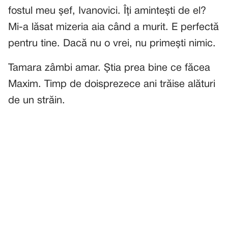
fostul meu șef, Ivanovici. Îți amintești de el?
Mi-a lăsat mizeria aia când a murit. E perfectă
pentru tine. Dacă nu o vrei, nu primești nimic.
Tamara zâmbi amar. Știa prea bine ce făcea
Maxim. Timp de doisprezece ani trăise alături
de un străin.