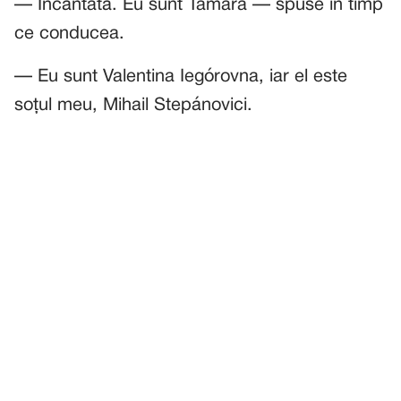
— Încântată. Eu sunt Tamara — spuse în timp
ce conducea.
— Eu sunt Valentina Iegórovna, iar el este
soțul meu, Mihail Stepánovici.