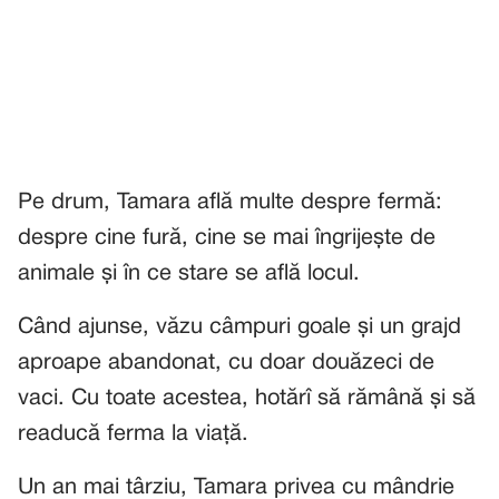
Pe drum, Tamara află multe despre fermă:
despre cine fură, cine se mai îngrijește de
animale și în ce stare se află locul.
Când ajunse, văzu câmpuri goale și un grajd
aproape abandonat, cu doar douăzeci de
vaci. Cu toate acestea, hotărî să rămână și să
readucă ferma la viață.
Un an mai târziu, Tamara privea cu mândrie