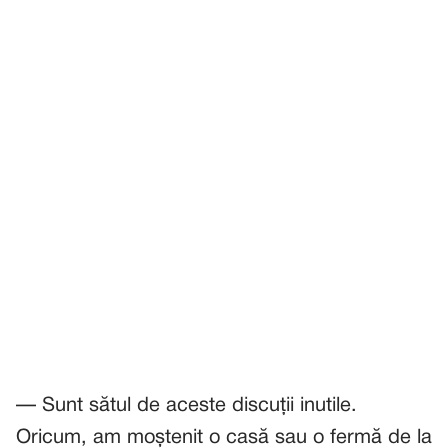
— Sunt sătul de aceste discuții inutile.
Oricum, am moștenit o casă sau o fermă de la