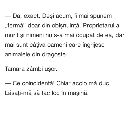
— Da, exact. Deși acum, îi mai spunem
„fermă” doar din obișnuință. Proprietarul a
murit și nimeni nu s-a mai ocupat de ea, dar
mai sunt câțiva oameni care îngrijesc
animalele din dragoste.
Tamara zâmbi ușor.
— Ce coincidență! Chiar acolo mă duc.
Lăsați-mă să fac loc în mașină.