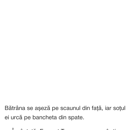
Bătrâna se așeză pe scaunul din față, iar soțul
ei urcă pe bancheta din spate.