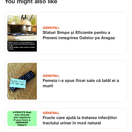
You might also like
GENERAL
Sfaturi Simpe și Eficiente pentru a
Preveni innegrirea Oalelor pe Aragaz
GENERAL
Femeia i-a spus fiicei sale că tatăl ei a
murit
GENERAL
Fructe care ajută la tratarea infecțiilor
tractului urinar în mod natural