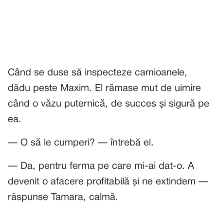
Când se duse să inspecteze camioanele,
dădu peste Maxim. El rămase mut de uimire
când o văzu puternică, de succes și sigură pe
ea.
— O să le cumperi? — întrebă el.
— Da, pentru ferma pe care mi-ai dat-o. A
devenit o afacere profitabilă și ne extindem —
răspunse Tamara, calmă.