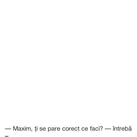
— Maxim, ți se pare corect ce faci? — întrebă